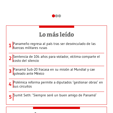
Lo más leído
Panameño regresa al país tras ser desvinculado de las
1
fuerzas militares rusas
Sentencia de 104 años para violador, víctima comparte el
2
costo del silencio
Panamá Sub-20 fracasa en su misión al Mundial y cae
3
goleado ante México
Polémica reforma permite a diputados ‘gestionar obras’ en
4
sus circuitos
Sumit Seth: ‘Siempre seré un buen amigo de Panamá’
5