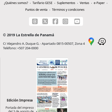
¿Quiénes somos?
Tarifario GESE
Suplementos
Ventas
e-Paper
Puntos de venta
Términos y condiciones
© 2019 La Estrella de Panamá
C/ Alejandro A. Duque G. - Apartado 0815-00507, Zona 4
Teléfono: +507 204-0000
Edición Impresa
Portada del impreso
del 3 de agosto de