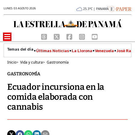
LUNES 03 AGOSTO 2026
25.3°C | PANAMÁ
Últimas Noticias
La Llorona
Venezuela
José Raúl
Inicio
>
Vida y cultura
>
Gastronomía
GASTRONOMÍA
Ecuador incursiona en la
comida elaborada con
cannabis