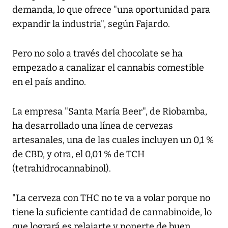
demanda, lo que ofrece "una oportunidad para
expandir la industria", según Fajardo.
Pero no solo a través del chocolate se ha
empezado a canalizar el cannabis comestible
en el país andino.
La empresa "Santa María Beer", de Riobamba,
ha desarrollado una línea de cervezas
artesanales, una de las cuales incluyen un 0,1 %
de CBD, y otra, el 0,01 % de TCH
(tetrahidrocannabinol).
"La cerveza con THC no te va a volar porque no
tiene la suficiente cantidad de cannabinoide, lo
que logrará es relajarte y ponerte de buen