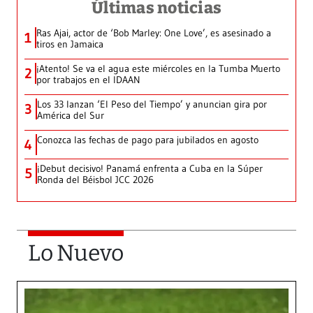
Últimas noticias
Ras Ajai, actor de ‘Bob Marley: One Love’, es asesinado a
1
tiros en Jamaica
¡Atento! Se va el agua este miércoles en la Tumba Muerto
2
por trabajos en el IDAAN
Los 33 lanzan ‘El Peso del Tiempo’ y anuncian gira por
3
América del Sur
Conozca las fechas de pago para jubilados en agosto
4
¡Debut decisivo! Panamá enfrenta a Cuba en la Súper
5
Ronda del Béisbol JCC 2026
Lo Nuevo