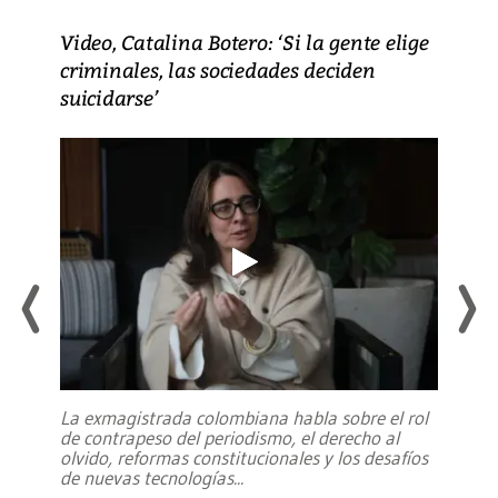
Video, Catalina Botero: ‘Si la gente elige
criminales, las sociedades deciden
suicidarse’
La exmagistrada colombiana habla sobre el rol
de contrapeso del periodismo, el derecho al
olvido, reformas constitucionales y los desafíos
de nuevas tecnologías
...