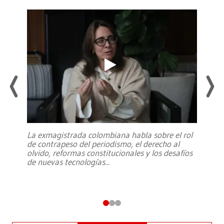
La exmagistrada colombiana habla sobre el rol
de contrapeso del periodismo, el derecho al
olvido, reformas constitucionales y los desafíos
de nuevas tecnologías
...