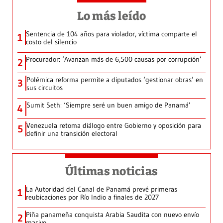
Lo más leído
Sentencia de 104 años para violador, víctima comparte el
1
costo del silencio
Procurador: ‘Avanzan más de 6,500 causas por corrupción’
2
Polémica reforma permite a diputados ‘gestionar obras’ en
3
sus circuitos
Sumit Seth: ‘Siempre seré un buen amigo de Panamá’
4
Venezuela retoma diálogo entre Gobierno y oposición para
5
definir una transición electoral
Últimas noticias
La Autoridad del Canal de Panamá prevé primeras
1
reubicaciones por Río Indio a finales de 2027
Piña panameña conquista Arabia Saudita con nuevo envío
2
masivo