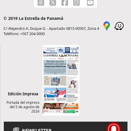
© 2019 La Estrella de Panamá
C/ Alejandro A. Duque G. - Apartado 0815-00507, Zona 4
Teléfono: +507 204-0000
Edición Impresa
Portada del impreso
del 5 de agosto de
2026
NEWSLETTER