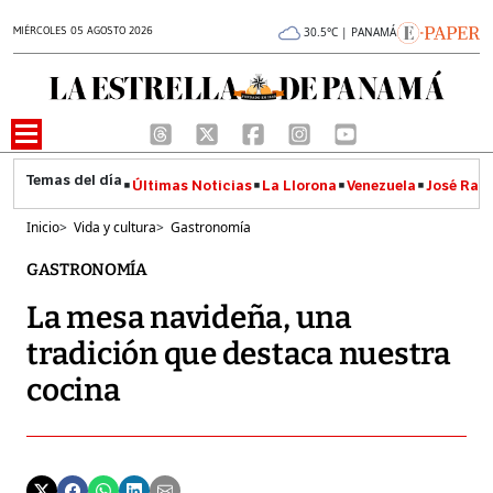
MIÉRCOLES 05 AGOSTO 2026
30.5°C | PANAMÁ
Últimas Noticias
La Llorona
Venezuela
José Raúl
Inicio
>
Vida y cultura
>
Gastronomía
GASTRONOMÍA
La mesa navideña, una
tradición que destaca nuestra
cocina