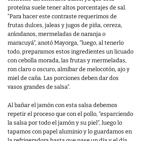
proteína suele tener altos porcentajes de sal.
“Para hacer este contraste requerimos de
frutas dulces, jaleas y jugos de piña, cereza,
arándanos, mermeladas de naranja o
maracuyá”, anotó Mayorga, “luego, al tenerlo
todo, preparamos estos ingredientes un licuado
con cebolla morada, las frutas y mermeladas,
ron claro o oscuro, almíbar de melocotón, ajo y
miel de caña. Las porciones deben dar dos
vasos grandes de salsa”.
Al bañar el jamón con esta salsa debemos
repetir el proceso que con el pollo, “esparciendo
la salsa por todo el jamón y su piel”, luego lo
tapamos con papel aluminio y lo guardamos en
la refrigeradora hasta que pase un día y el día