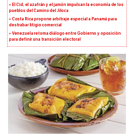
El Cid, el azafrán y el jamón impulsan la economía de los
pueblos del Camino del Jiloca
Costa Rica propone arbitraje especial a Panamá para
destrabar litigio comercial
Venezuela retoma diálogo entre Gobierno y oposición
para definir una transición electoral