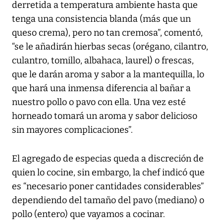
derretida a temperatura ambiente hasta que
tenga una consistencia blanda (más que un
queso crema), pero no tan cremosa”, comentó,
“se le añadirán hierbas secas (orégano, cilantro,
culantro, tomillo, albahaca, laurel) o frescas,
que le darán aroma y sabor a la mantequilla, lo
que hará una inmensa diferencia al bañar a
nuestro pollo o pavo con ella. Una vez esté
horneado tomará un aroma y sabor delicioso
sin mayores complicaciones”.
El agregado de especias queda a discreción de
quien lo cocine, sin embargo, la chef indicó que
es “necesario poner cantidades considerables”
dependiendo del tamaño del pavo (mediano) o
pollo (entero) que vayamos a cocinar.