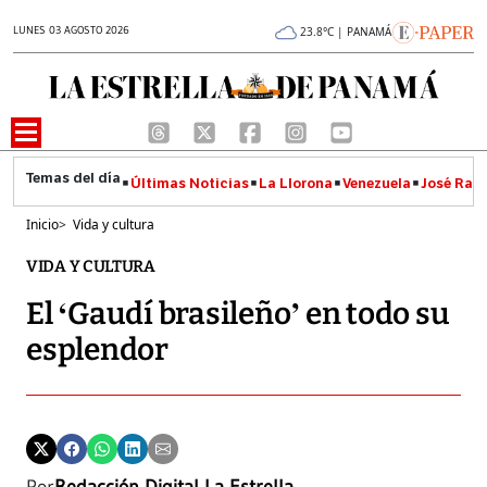
LUNES 03 AGOSTO 2026
23.8°C | PANAMÁ
Últimas Noticias
La Llorona
Venezuela
José Raúl
Inicio
>
Vida y cultura
VIDA Y CULTURA
El ‘Gaudí brasileño’ en todo su
esplendor