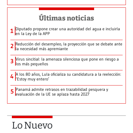
Últimas noticias
Diputado propone crear una autoridad del agua e incluirla
1
en la Ley de la APP
Reducción del desempleo, la proyección que se debate ante
2
la necesidad más apremiante
Virus sincitial: la amenaza silenciosa que pone en riesgo a
3
los más pequeños
A los 80 años, Lula oficializa su candidatura a la reelección:
4
‘Estoy muy entero’
Panamá admite retrasos en trazabilidad pesquera y
5
evaluación de la UE se aplaza hasta 2027
Lo Nuevo