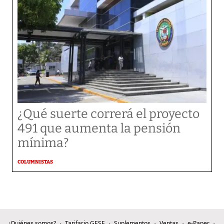
¿Qué suerte correrá el proyecto
491 que aumenta la pensión
mínima?
COLUMNISTAS
¿Quiénes somos?
Tarifario GESE
Suplementos
Ventas
e-Paper