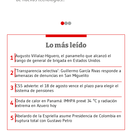
Lo más leído
Augusto Villalaz-Higuero, el panameño que alcanzó el
1
rango de general de brigada en Estados Unidos
‘Transparencia selectiva’: Guillermo García Rivas responde a
2
amenazas de denuncias en San Miguelito
CSS advierte: el 18 de agosto vence el plazo para elegir el
3
sistema de pensiones
Onda de calor en Panamá: IMHPA prevé 34 °C y radiación
4
extrema en Azuero hoy
Abelardo de la Espriella asume Presidencia de Colombia en
5
ruptura total con Gustavo Petro