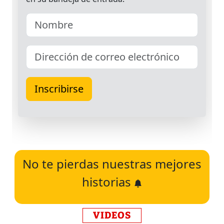
No te pierdas nuestras mejores
historias
VIDEOS