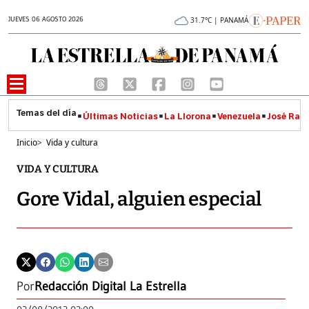
JUEVES 06 AGOSTO 2026
31.7°C | PANAMÁ
Últimas Noticias
La Llorona
Venezuela
José Raúl
Inicio
>
Vida y cultura
VIDA Y CULTURA
Gore Vidal, alguien especial
Por
Redacción Digital La Estrella