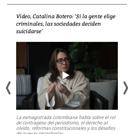
Video, Catalina Botero: ‘Si la gente elige
criminales, las sociedades deciden
suicidarse’
La exmagistrada colombiana habla sobre el rol
de contrapeso del periodismo, el derecho al
olvido, reformas constitucionales y los desafíos
de nuevas tecnologías
...