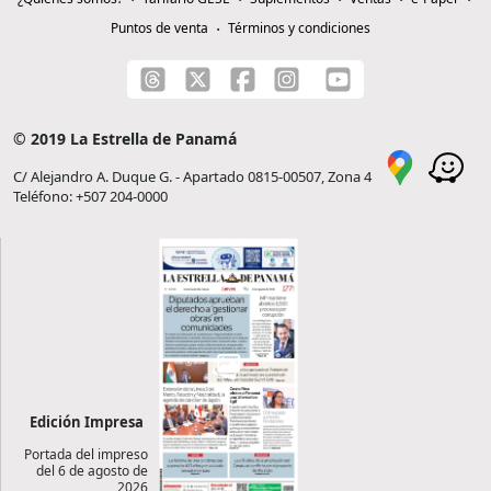
Puntos de venta
Términos y condiciones
© 2019 La Estrella de Panamá
C/ Alejandro A. Duque G. - Apartado 0815-00507, Zona 4
Teléfono: +507 204-0000
Edición Impresa
Portada del impreso
del 6 de agosto de
2026