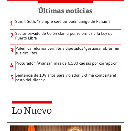
Últimas noticias
Sumit Seth: ‘Siempre seré un buen amigo de Panamá’
1
Sector privado de Colón clama por reformas a la Ley de
2
Puerto Libre
Polémica reforma permite a diputados ‘gestionar obras’ en
3
sus circuitos
Procurador: ‘Avanzan más de 6,500 causas por corrupción’
4
Sentencia de 104 años para violador, víctima comparte el
5
costo del silencio
Lo Nuevo