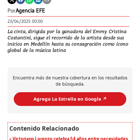
Por
Agencia EFE
23/04/2025 00:00
La cinta, dirigida por la ganadora del Emmy Cristina
Costantini, sigue el recorrido de la artista desde sus
inicios en Medellín hasta su consagración como ícono
global de la música latina
Encuentra más de nuestra cobertura en los resultados
de búsqueda.
Agrega La Estrella en Google ↗️
Victoriano Lorenzo celebra 54 años entre necesidades,