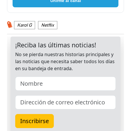
Unirme al canal
Karol G
Netflix