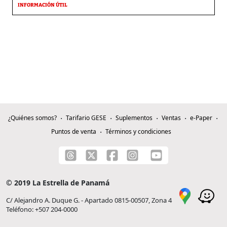
INFORMACIÓN ÚTIL
¿Quiénes somos?
Tarifario GESE
Suplementos
Ventas
e-Paper
Puntos de venta
Términos y condiciones
© 2019 La Estrella de Panamá
C/ Alejandro A. Duque G. - Apartado 0815-00507, Zona 4
Teléfono: +507 204-0000