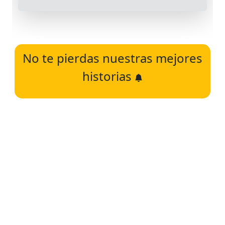
No te pierdas nuestras mejores
historias