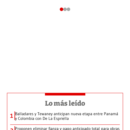
Lo más leído
Balladares y Tewaney anticipan nueva etapa entre Panamá
1
y Colombia con De La Espriella
Proponen eliminar fianza y pago anticipado total para obras