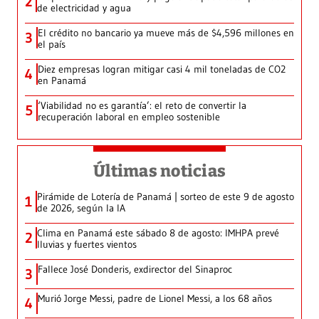
2
de electricidad y agua
El crédito no bancario ya mueve más de $4,596 millones en
3
el país
Diez empresas logran mitigar casi 4 mil toneladas de CO2
4
en Panamá
‘Viabilidad no es garantía’: el reto de convertir la
5
recuperación laboral en empleo sostenible
Últimas noticias
Pirámide de Lotería de Panamá | sorteo de este 9 de agosto
1
de 2026, según la IA
Clima en Panamá este sábado 8 de agosto: IMHPA prevé
2
lluvias y fuertes vientos
Fallece José Donderis, exdirector del Sinaproc
3
Murió Jorge Messi, padre de Lionel Messi, a los 68 años
4