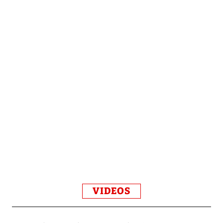
VIDEOS