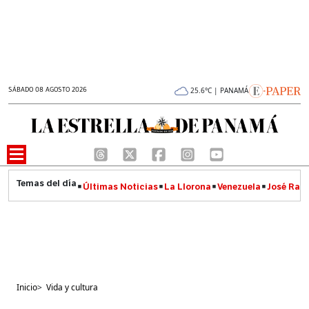
SÁBADO 08 AGOSTO 2026
25.6°C | PANAMÁ
Últimas Noticias
La Llorona
Venezuela
José Raúl
Inicio
>
Vida y cultura