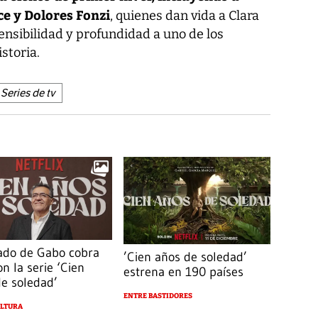
ce y Dolores Fonzi
, quienes dan vida a Clara
ensibilidad y profundidad a uno de los
storia.
Series de tv
gado de Gabo cobra
’Cien años de soledad’
on la serie ‘Cien
estrena en 190 países
e soledad’
ENTRE BASTIDORES
ULTURA