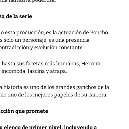
una narrativa poderosa.
a de la serie
do esta producción, es la actuación de Poncho
s solo un personaje: es una presencia
ontradicción y evolución constante.
hasta sus facetas más humanas, Herrera
 incomoda, fascina y atrapa.
a historia es uno de los grandes ganchos de la
mo uno de los mejores papeles de su carrera.
ucción que promete
u elenco de primer nivel, incluyendo a