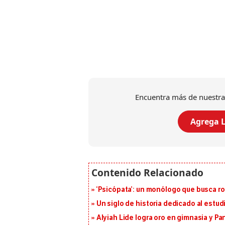
Encuentra más de nuestra
Agrega L
‘Psicópata’: un monólogo que busca r
Un siglo de historia dedicado al estud
Alyiah Lide logra oro en gimnasia y P