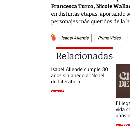
Francesca Turco, Nicole Walla
en distintas etapas, aportando s
personajes más queridos de la hi
Isabel Allende
Prime Video
Relacionadas
Isabel Allende cumple 80
años sin apego al Nobel
de Literatura
CULTURA
El le
vida c
años d
VIDA Y C