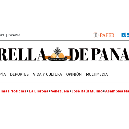
.8°C | PANAMÁ
MÍA
DEPORTES
VIDA Y CULTURA
OPINIÓN
MULTIMEDIA
timas Noticias
La Llorona
Venezuela
José Raúl Mulino
Asamblea Na