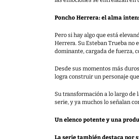
las emociones se entrelazan en 
Poncho Herrera: el alma intens
Pero si hay algo que está elevan
Herrera. Su Esteban Trueba no e
dominante, cargada de fuerza, c
Desde sus momentos más duros 
logra construir un personaje que
Su transformación a lo largo de l
serie, y ya muchos lo señalan co
Un elenco potente y una prod
La serie también destaca por s