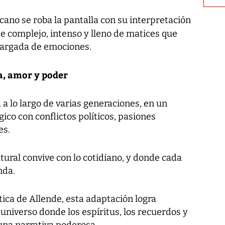
xicano se roba la pantalla con su interpretación
je complejo, intenso y lleno de matices que
 cargada de emociones.
a, amor y poder
a a lo largo de varias generaciones, en un
co con conflictos políticos, pasiones
es.
tural convive con lo cotidiano, y donde cada
nda.
ca de Allende, esta adaptación logra
e universo donde los espíritus, los recuerdos y