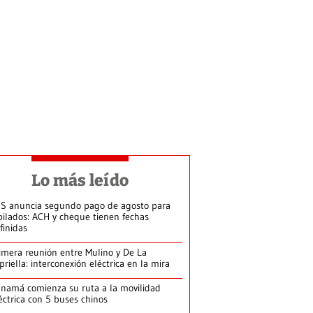
Lo más leído
S anuncia segundo pago de agosto para
bilados: ACH y cheque tienen fechas
finidas
imera reunión entre Mulino y De La
priella: interconexión eléctrica en la mira
namá comienza su ruta a la movilidad
éctrica con 5 buses chinos