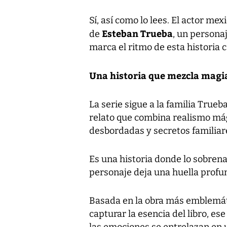
Sí, así como lo lees. El actor me
Esteban Trueba
de
, un persona
marca el ritmo de esta historia
Una historia que mezcla magi
La serie sigue a la familia Trueb
relato que combina realismo mági
desbordadas y secretos familiar
Es una historia donde lo sobrena
personaje deja una huella profu
Basada en la obra más emblemáti
capturar la esencia del libro, es