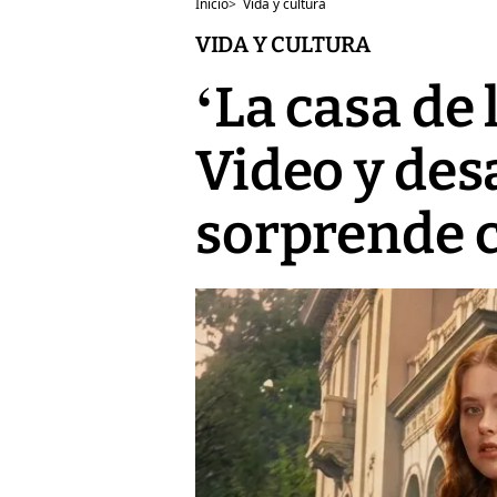
Inicio
>
Vida y cultura
VIDA Y CULTURA
‘La casa de 
Video y des
sorprende c