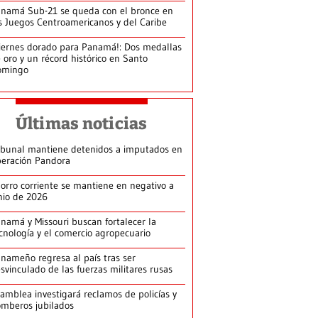
namá Sub-21 se queda con el bronce en
s Juegos Centroamericanos y del Caribe
iernes dorado para Panamá!: Dos medallas
 oro y un récord histórico en Santo
omingo
Últimas noticias
ibunal mantiene detenidos a imputados en
eración Pandora
orro corriente se mantiene en negativo a
nio de 2026
namá y Missouri buscan fortalecer la
cnología y el comercio agropecuario
nameño regresa al país tras ser
svinculado de las fuerzas militares rusas
amblea investigará reclamos de policías y
mberos jubilados