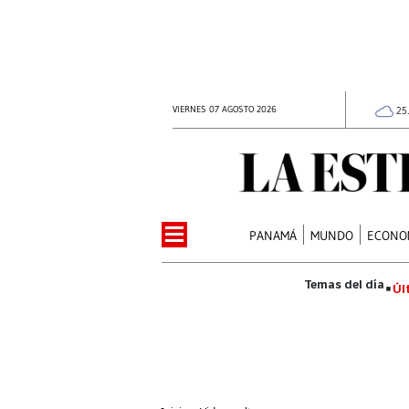
VIERNES 07 AGOSTO 2026
25
PANAMÁ
MUNDO
ECONO
Úl