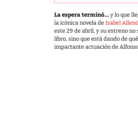
La espera terminó...
y lo que l
la icónica novela de
Isabel Allen
este 29 de abril, y su estreno no
libro, sino que está dando de qué
impactante actuación de Alfons