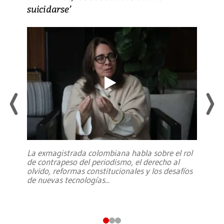
suicidarse’
La exmagistrada colombiana habla sobre el rol
de contrapeso del periodismo, el derecho al
olvido, reformas constitucionales y los desafíos
de nuevas tecnologías
...