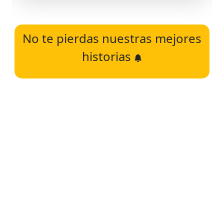
No te pierdas nuestras mejores
historias