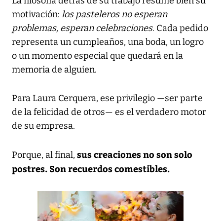
La filosofía detrás de su trabajo resume bien su
motivación:
los pasteleros no esperan
problemas, esperan celebraciones
. Cada pedido
representa un cumpleaños, una boda, un logro
o un momento especial que quedará en la
memoria de alguien.
Para Laura Cerquera, ese privilegio —ser parte
de la felicidad de otros— es el verdadero motor
de su empresa.
sus creaciones no son solo
Porque, al final,
postres. Son recuerdos comestibles.