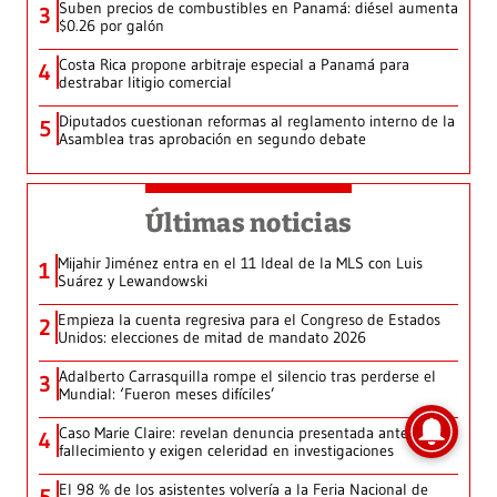
Suben precios de combustibles en Panamá: diésel aumenta
3
$0.26 por galón
Costa Rica propone arbitraje especial a Panamá para
4
destrabar litigio comercial
Diputados cuestionan reformas al reglamento interno de la
5
Asamblea tras aprobación en segundo debate
Últimas noticias
Mijahir Jiménez entra en el 11 Ideal de la MLS con Luis
1
Suárez y Lewandowski
Empieza la cuenta regresiva para el Congreso de Estados
2
Unidos: elecciones de mitad de mandato 2026
Adalberto Carrasquilla rompe el silencio tras perderse el
3
Mundial: ‘Fueron meses difíciles’
Caso Marie Claire: revelan denuncia presentada antes de su
4
fallecimiento y exigen celeridad en investigaciones
El 98 % de los asistentes volvería a la Feria Nacional de