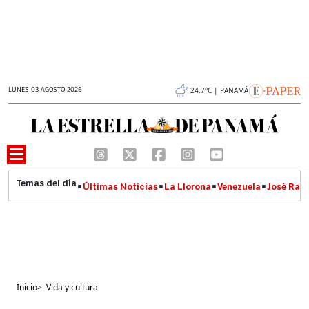
LUNES 03 AGOSTO 2026
24.7°C | PANAMÁ
Últimas Noticias
La Llorona
Venezuela
José Raúl
Inicio
>
Vida y cultura