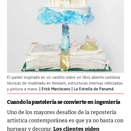
El pastel inspirado en un castillo sobre un libro abierto combina
técnicas de modelado en fondant, estructuras internas reforzadas
y pintura a mano.
Erick Marciscano | La Estrella de Panamá
Cuando la pastelería se convierte en ingeniería
Uno de los mayores desafíos de la repostería
artística contemporánea es que ya no basta con
Los clientes piden
hornear y decorar.