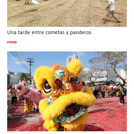
Una tarde entre cometas y panderos
FOTOS