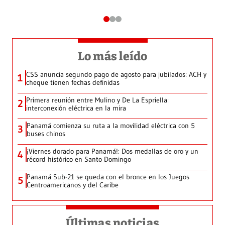
Lo más leído
CSS anuncia segundo pago de agosto para jubilados: ACH y
1
cheque tienen fechas definidas
Primera reunión entre Mulino y De La Espriella:
2
interconexión eléctrica en la mira
Panamá comienza su ruta a la movilidad eléctrica con 5
3
buses chinos
¡Viernes dorado para Panamá!: Dos medallas de oro y un
4
récord histórico en Santo Domingo
Panamá Sub-21 se queda con el bronce en los Juegos
5
Centroamericanos y del Caribe
Últimas noticias