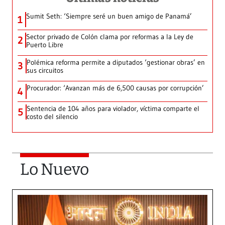
Sumit Seth: ‘Siempre seré un buen amigo de Panamá’
1
Sector privado de Colón clama por reformas a la Ley de
2
Puerto Libre
Polémica reforma permite a diputados ‘gestionar obras’ en
3
sus circuitos
Procurador: ‘Avanzan más de 6,500 causas por corrupción’
4
Sentencia de 104 años para violador, víctima comparte el
5
costo del silencio
Lo Nuevo