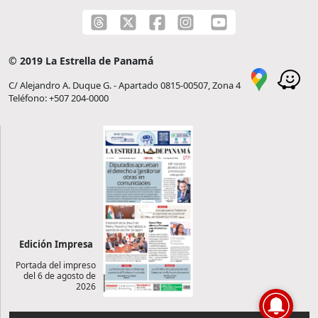
© 2019 La Estrella de Panamá
C/ Alejandro A. Duque G. - Apartado 0815-00507, Zona 4
Teléfono: +507 204-0000
Edición Impresa
Portada del impreso
del 6 de agosto de
2026