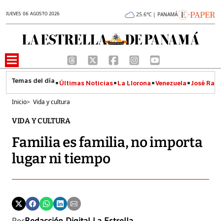
JUEVES 06 AGOSTO 2026
25.6°C | PANAMÁ
Últimas Noticias
La Llorona
Venezuela
José Raúl
Inicio
>
Vida y cultura
VIDA Y CULTURA
Familia es familia, no importa
lugar ni tiempo