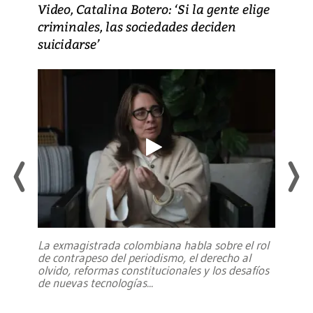
Video, Catalina Botero: ‘Si la gente elige
criminales, las sociedades deciden
suicidarse’
La exmagistrada colombiana habla sobre el rol
de contrapeso del periodismo, el derecho al
olvido, reformas constitucionales y los desafíos
de nuevas tecnologías
...