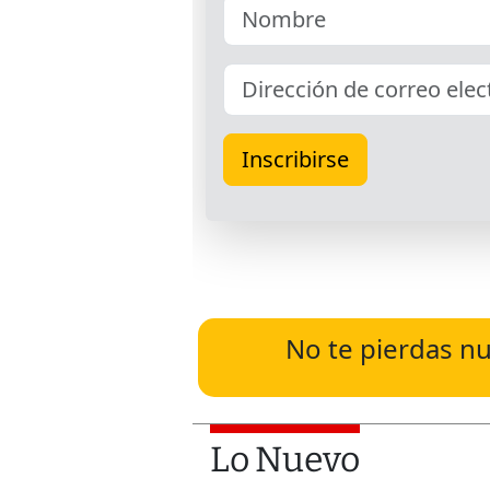
No te pierdas nu
Lo Nuevo