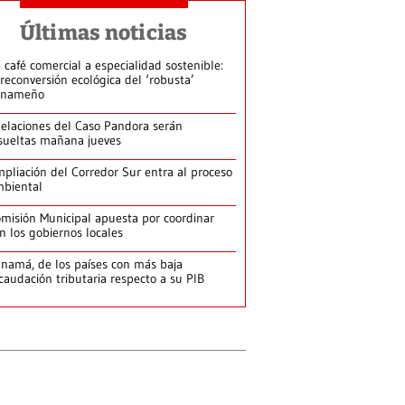
Últimas noticias
 café comercial a especialidad sostenible:
 reconversión ecológica del ‘robusta’
anameño
elaciones del Caso Pandora serán
sueltas mañana jueves
pliación del Corredor Sur entra al proceso
biental
misión Municipal apuesta por coordinar
n los gobiernos locales
namá, de los países con más baja
caudación tributaria respecto a su PIB