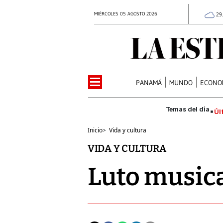
MIÉRCOLES 05 AGOSTO 2026
29
PANAMÁ
MUNDO
ECONO
Úl
Inicio
>
Vida y cultura
VIDA Y CULTURA
Luto musica