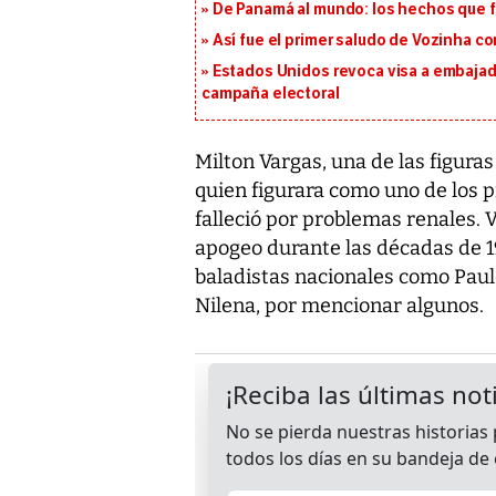
De Panamá al mundo: los hechos que f
Así fue el primer saludo de Vozinha c
Estados Unidos revoca visa a embajado
campaña electoral
Milton Vargas, una de las figur
quien figurara como uno de los p
falleció por problemas renales.
apogeo durante las décadas de 1
baladistas nacionales como Pau
Nilena, por mencionar algunos.