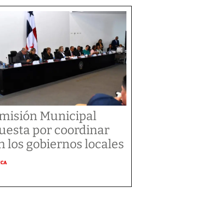
misión Municipal
uesta por coordinar
n los gobiernos locales
ICA