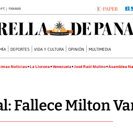
.4°C | PANAMÁ
MÍA
DEPORTES
VIDA Y CULTURA
OPINIÓN
MULTIMEDIA
timas Noticias
La Llorona
Venezuela
José Raúl Mulino
Asamblea Na
l: Fallece Milton Va