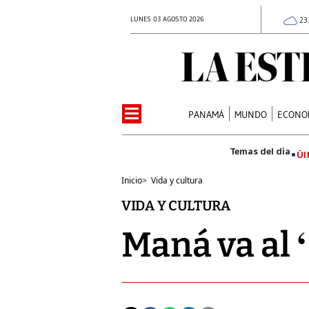
LUNES 03 AGOSTO 2026
23
PANAMÁ
MUNDO
ECONO
Úl
Inicio
>
Vida y cultura
VIDA Y CULTURA
Maná va al 