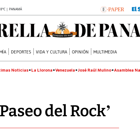
.8°C | PANAMÁ
MÍA
DEPORTES
VIDA Y CULTURA
OPINIÓN
MULTIMEDIA
timas Noticias
La Llorona
Venezuela
José Raúl Mulino
Asamblea Na
‘Paseo del Rock’