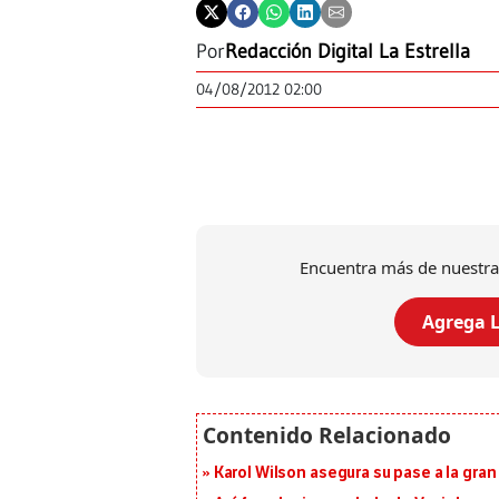
Por
Redacción Digital La Estrella
04/08/2012 02:00
Encuentra más de nuestra
Agrega L
Karol Wilson asegura su pase a la gra