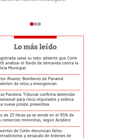
Lo más leído
gistrada salva su voto: advierte que Corte
itó analizar el fondo de demanda contra la
licía Municipal
ctor Álvarez: Bomberos de Panamá
vierten de retos y emergencias
so Pandora: Tribunal confirma detención
ovisional para cinco imputados y ordena
a nueva prisión preventiva
s de 25 libras ya se vende en el 95% de
s comercios minoristas, según Acodeco
centes de Colón denuncian fallos
ntradictorios y desacato de órdenes de