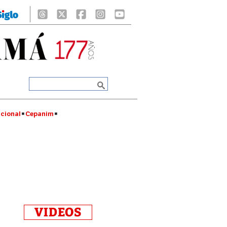
cional
Cepanim
VIDEOS