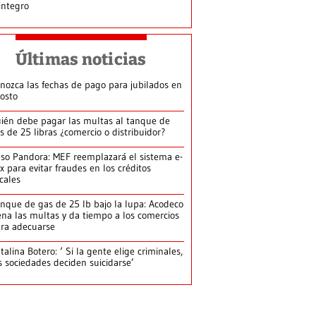
integro
Últimas noticias
nozca las fechas de pago para jubilados en
osto
ién debe pagar las multas al tanque de
s de 25 libras ¿comercio o distribuidor?
so Pandora: MEF reemplazará el sistema e-
x para evitar fraudes en los créditos
scales
nque de gas de 25 lb bajo la lupa: Acodeco
ena las multas y da tiempo a los comercios
ra adecuarse
talina Botero: ‘ Si la gente elige criminales,
s sociedades deciden suicidarse’