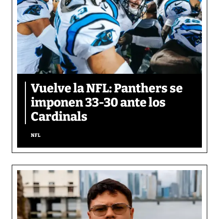
Vuelve la NFL: Panthers se
imponen 33-30 ante los
Cardinals
NFL