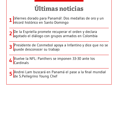
Últimas noticias
¡Viernes dorado para Panamá!: Dos medallas de oro y un
1
récord histórico en Santo Domingo
De la Espriella promete recuperar el orden y declara
2
agotado el diálogo con grupos armados en Colombia
Presidente de Conmebol apoya a Infantino y dice que no se
3
puede desconocer su trabajo
Vuelve la NFL: Panthers se imponen 33-30 ante los
4
Cardinals
Andrei Lam buscará en Panamá el pase a la final mundial
5
de S.Pellegrino Young Chef