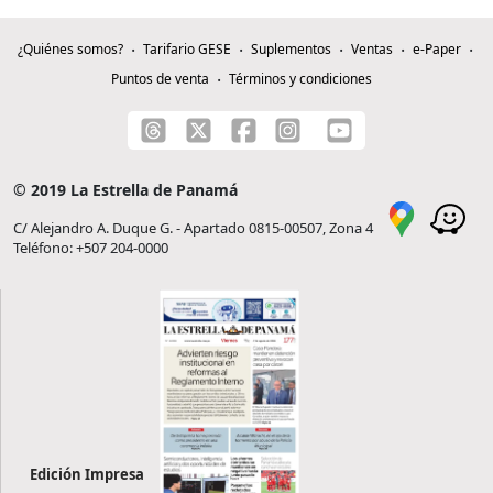
¿Quiénes somos?
Tarifario GESE
Suplementos
Ventas
e-Paper
Puntos de venta
Términos y condiciones
© 2019 La Estrella de Panamá
C/ Alejandro A. Duque G. - Apartado 0815-00507, Zona 4
Teléfono: +507 204-0000
Edición Impresa