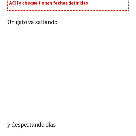
ACH y cheque tienen fechas definidas
Un gato va saltando
y despertando olas