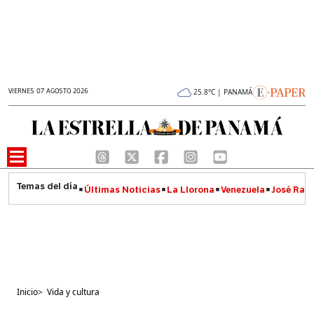
VIERNES 07 AGOSTO 2026
25.8°C | PANAMÁ
Últimas Noticias
La Llorona
Venezuela
José Raúl
Inicio
>
Vida y cultura