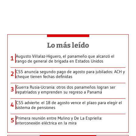
Lo más leído
Augusto Villalaz-Higuero, el panameño que alcanzó el
1
rango de general de brigada en Estados Unidos
CSS anuncia segundo pago de agosto para jubilados: ACH y
2
cheque tienen fechas definidas
Guerra Rusia-Ucrania: otros dos panameños logran ser
3
repatriados y emprenden su regreso a Panamá
CSS advierte: el 18 de agosto vence el plazo para elegir el
4
sistema de pensiones
Primera reunión entre Mulino y De La Espriella:
5
interconexión eléctrica en la mira