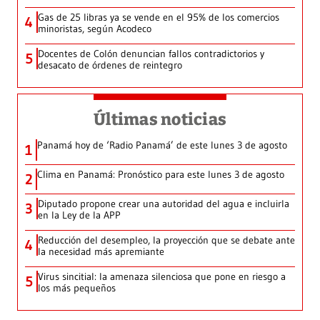
Gas de 25 libras ya se vende en el 95% de los comercios
4
minoristas, según Acodeco
Docentes de Colón denuncian fallos contradictorios y
5
desacato de órdenes de reintegro
Últimas noticias
Panamá hoy de ‘Radio Panamá’ de este lunes 3 de agosto
1
Clima en Panamá: Pronóstico para este lunes 3 de agosto
2
Diputado propone crear una autoridad del agua e incluirla
3
en la Ley de la APP
Reducción del desempleo, la proyección que se debate ante
4
la necesidad más apremiante
Virus sincitial: la amenaza silenciosa que pone en riesgo a
5
los más pequeños