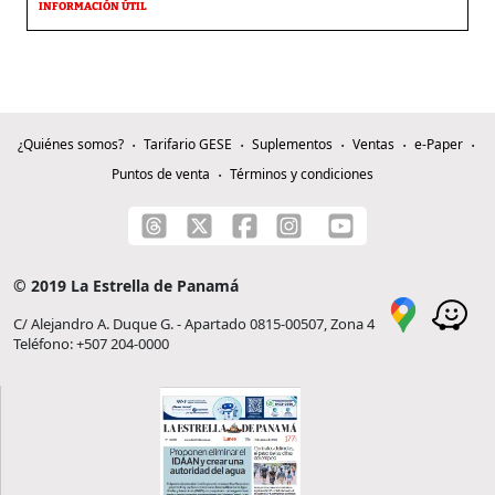
INFORMACIÓN ÚTIL
¿Quiénes somos?
Tarifario GESE
Suplementos
Ventas
e-Paper
Puntos de venta
Términos y condiciones
© 2019 La Estrella de Panamá
C/ Alejandro A. Duque G. - Apartado 0815-00507, Zona 4
Teléfono: +507 204-0000