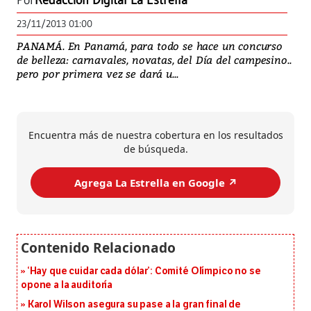
Por
Redacción Digital La Estrella
23/11/2013 01:00
PANAMÁ. En Panamá, para todo se hace un concurso
de belleza: carnavales, novatas, del Día del campesino..
pero por primera vez se dará u...
Encuentra más de nuestra cobertura en los resultados
de búsqueda.
Agrega La Estrella en Google ↗️
‘Hay que cuidar cada dólar’: Comité Olímpico no se
opone a la auditoría
Karol Wilson asegura su pase a la gran final de