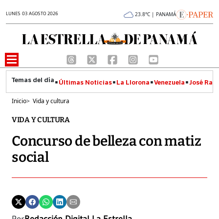
LUNES 03 AGOSTO 2026
23.8°C | PANAMÁ
Últimas Noticias
La Llorona
Venezuela
José Raúl
Inicio
>
Vida y cultura
VIDA Y CULTURA
Concurso de belleza con matiz
social