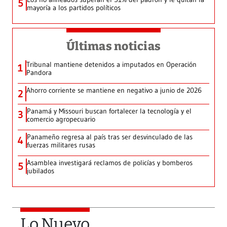
5
mayoría a los partidos políticos
Últimas noticias
Tribunal mantiene detenidos a imputados en Operación
1
Pandora
Ahorro corriente se mantiene en negativo a junio de 2026
2
Panamá y Missouri buscan fortalecer la tecnología y el
3
comercio agropecuario
Panameño regresa al país tras ser desvinculado de las
4
fuerzas militares rusas
Asamblea investigará reclamos de policías y bomberos
5
jubilados
Lo Nuevo