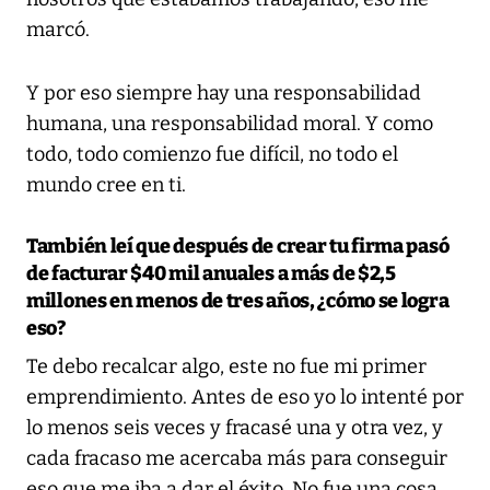
marcó.
Y por eso siempre hay una responsabilidad
humana, una responsabilidad moral. Y como
todo, todo comienzo fue difícil, no todo el
mundo cree en ti.
También leí que después de crear tu firma pasó
de facturar $40 mil anuales a más de $2,5
millones en menos de tres años, ¿cómo se logra
eso?
Te debo recalcar algo, este no fue mi primer
emprendimiento. Antes de eso yo lo intenté por
lo menos seis veces y fracasé una y otra vez, y
cada fracaso me acercaba más para conseguir
eso que me iba a dar el éxito. No fue una cosa