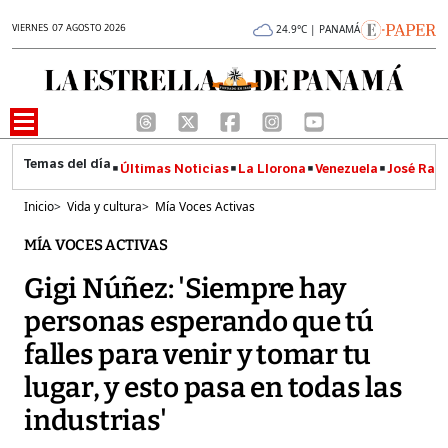
VIERNES 07 AGOSTO 2026
24.9°C | PANAMÁ
Últimas Noticias
La Llorona
Venezuela
José Raúl
Inicio
>
Vida y cultura
>
Mía Voces Activas
MÍA VOCES ACTIVAS
Gigi Núñez: 'Siempre hay
personas esperando que tú
falles para venir y tomar tu
lugar, y esto pasa en todas las
industrias'