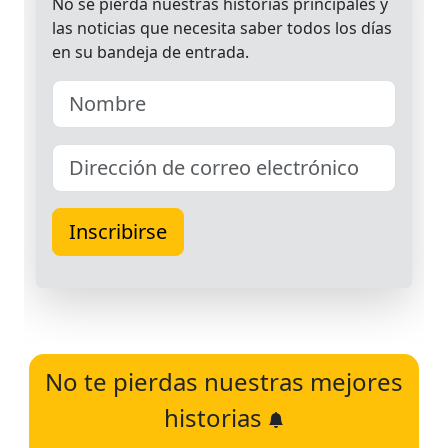
No te pierdas nuestras mejores
historias