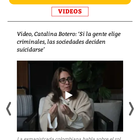
VIDEOS
Video, Catalina Botero: ‘Si la gente elige
criminales, las sociedades deciden
suicidarse’
La exmagistrada colombiana habla sobre el rol