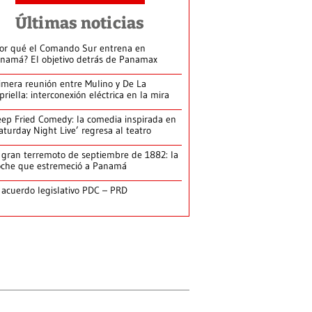
Últimas noticias
or qué el Comando Sur entrena en
namá? El objetivo detrás de Panamax
imera reunión entre Mulino y De La
priella: interconexión eléctrica en la mira
ep Fried Comedy: la comedia inspirada en
aturday Night Live’ regresa al teatro
 gran terremoto de septiembre de 1882: la
che que estremeció a Panamá
 acuerdo legislativo PDC – PRD