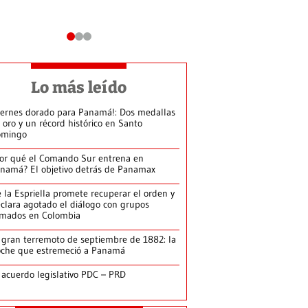
Lo más leído
iernes dorado para Panamá!: Dos medallas
 oro y un récord histórico en Santo
omingo
or qué el Comando Sur entrena en
namá? El objetivo detrás de Panamax
 la Espriella promete recuperar el orden y
clara agotado el diálogo con grupos
rmados en Colombia
 gran terremoto de septiembre de 1882: la
che que estremeció a Panamá
 acuerdo legislativo PDC – PRD