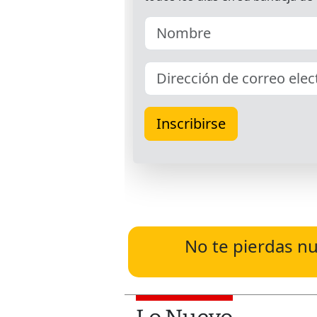
No te pierdas nu