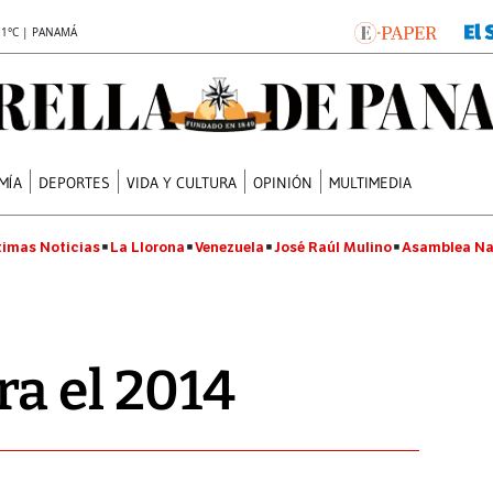
.1°C | PANAMÁ
MÍA
DEPORTES
VIDA Y CULTURA
OPINIÓN
MULTIMEDIA
timas Noticias
La Llorona
Venezuela
José Raúl Mulino
Asamblea Na
a el 2014