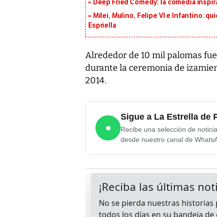
Deep Fried Comedy: la comedia inspirad
Milei, Mulino, Felipe VI e Infantino: q
Espriella
Alrededor de 10 mil palomas fue
durante la ceremonia de izamien
2014.
Sigue a La Estrella d
●
Recibe una selección de notici
desde nuestro canal de Whats