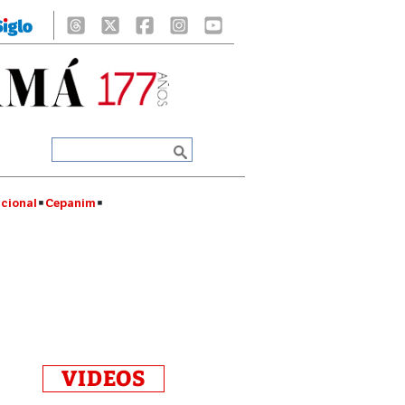
cional
Cepanim
VIDEOS