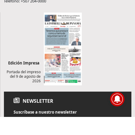
Teléfono: +507 204-0000
Edición Impresa
Portada del impreso
del 9 de agosto de
2026
NEWSLETTER
Suscríbase a nuestro newsletter
Reciba diariamente información de actualidad directamente en
su correo electrónico