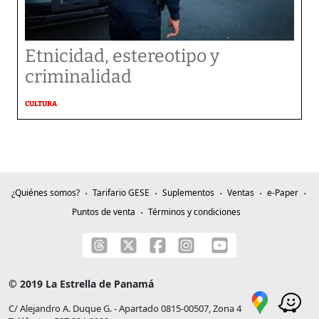
Etnicidad, estereotipo y
criminalidad
CULTURA
¿Quiénes somos?
Tarifario GESE
Suplementos
Ventas
e-Paper
Puntos de venta
Términos y condiciones
© 2019 La Estrella de Panamá
C/ Alejandro A. Duque G. - Apartado 0815-00507, Zona 4