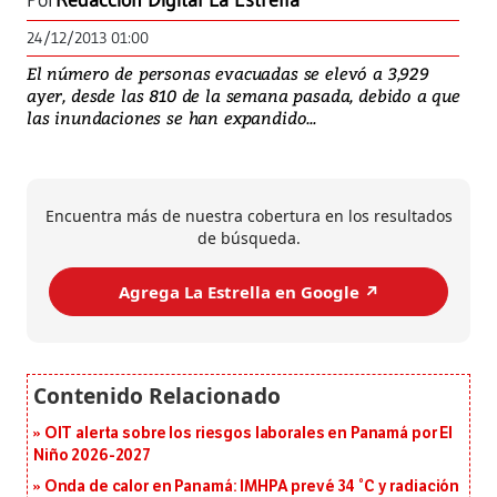
Por
Redacción Digital La Estrella
24/12/2013 01:00
El número de personas evacuadas se elevó a 3,929
ayer, desde las 810 de la semana pasada, debido a que
las inundaciones se han expandido...
Encuentra más de nuestra cobertura en los resultados
de búsqueda.
Agrega La Estrella en Google ↗️
OIT alerta sobre los riesgos laborales en Panamá por El
Niño 2026-2027
Onda de calor en Panamá: IMHPA prevé 34 °C y radiación