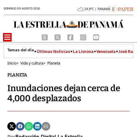
DOMINGO 09 AGOSTO 2026
24.8°C | PANAMÁ
Últimas Noticias
La Llorona
Venezuela
José Raúl
Inicio
>
Vida y cultura
>
Planeta
PLANETA
Inundaciones dejan cerca de
4,000 desplazados