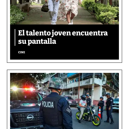
El talento joven encuentra
su pantalla​
CINE