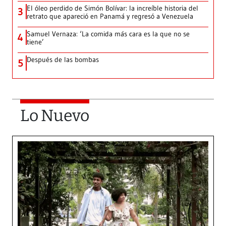
El óleo perdido de Simón Bolívar: la increíble historia del
3
retrato que apareció en Panamá y regresó a Venezuela
Samuel Vernaza: ‘La comida más cara es la que no se
4
tiene’
Después de las bombas
5
Lo Nuevo