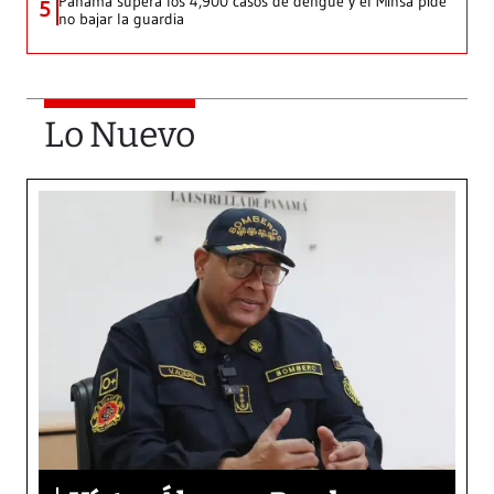
Panamá supera los 4,900 casos de dengue y el Minsa pide
5
no bajar la guardia
Lo Nuevo