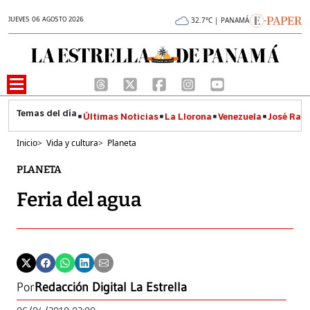
JUEVES 06 AGOSTO 2026
32.7°C | PANAMÁ
Últimas Noticias
La Llorona
Venezuela
José Raúl
Inicio
>
Vida y cultura
>
Planeta
PLANETA
Feria del agua
Por
Redacción Digital La Estrella