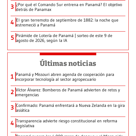
¿Por qué el Comando Sur entrena en Panamá? El objetivo
3
detrás de Panamax
El gran terremoto de septiembre de 1882: la noche que
4
estremeció a Panamá
Pirámide de Lotería de Panamá | sorteo de este 9 de
5
agosto de 2026, según la IA
Últimas noticias
Panamá y Missouri abren agenda de cooperación para
1
incorporar tecnología al sector agropecuario
Víctor Álvarez: Bomberos de Panamá advierten de retos y
2
emergencias
Confirmado: Panamá enfrentará a Nueva Zelanda en la gira
3
asiática
Transparencia advierte riesgo constitucional en reforma
4
legislativa