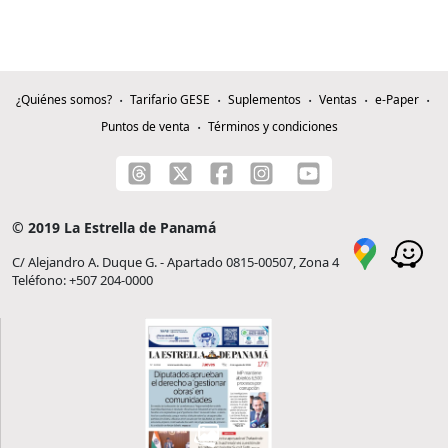
¿Quiénes somos?
Tarifario GESE
Suplementos
Ventas
e-Paper
Puntos de venta
Términos y condiciones
© 2019 La Estrella de Panamá
C/ Alejandro A. Duque G. - Apartado 0815-00507, Zona 4
Teléfono: +507 204-0000