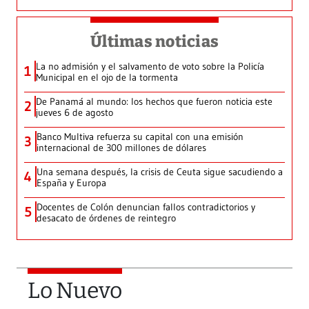
Últimas noticias
La no admisión y el salvamento de voto sobre la Policía
1
Municipal en el ojo de la tormenta
De Panamá al mundo: los hechos que fueron noticia este
2
jueves 6 de agosto
Banco Multiva refuerza su capital con una emisión
3
internacional de 300 millones de dólares
Una semana después, la crisis de Ceuta sigue sacudiendo a
4
España y Europa
Docentes de Colón denuncian fallos contradictorios y
5
desacato de órdenes de reintegro
Lo Nuevo