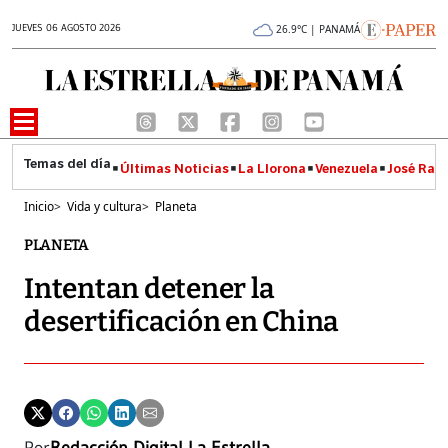
JUEVES 06 AGOSTO 2026
26.9°C | PANAMÁ
Últimas Noticias
La Llorona
Venezuela
José Raúl
Inicio
>
Vida y cultura
>
Planeta
PLANETA
Intentan detener la
desertificación en China