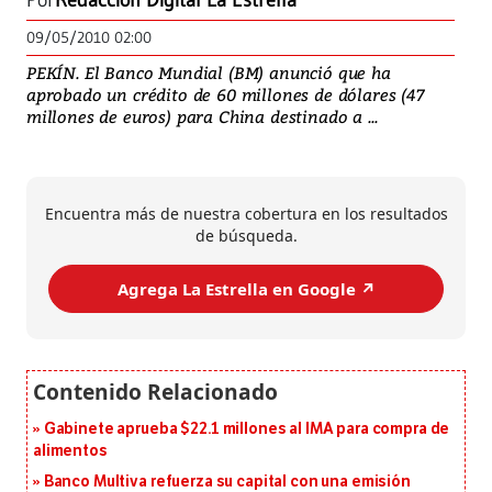
Por
Redacción Digital La Estrella
09/05/2010 02:00
PEKÍN. El Banco Mundial (BM) anunció que ha
aprobado un crédito de 60 millones de dólares (47
millones de euros) para China destinado a ...
Encuentra más de nuestra cobertura en los resultados
de búsqueda.
Agrega La Estrella en Google ↗️
Gabinete aprueba $22.1 millones al IMA para compra de
alimentos
Banco Multiva refuerza su capital con una emisión