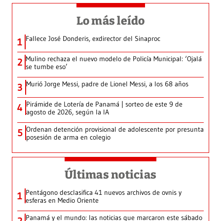
Lo más leído
Fallece José Donderis, exdirector del Sinaproc
1
Mulino rechaza el nuevo modelo de Policía Municipal: ‘Ojalá
2
se tumbe eso’
Murió Jorge Messi, padre de Lionel Messi, a los 68 años
3
Pirámide de Lotería de Panamá | sorteo de este 9 de
4
agosto de 2026, según la IA
Ordenan detención provisional de adolescente por presunta
5
posesión de arma en colegio
Últimas noticias
Pentágono desclasifica 41 nuevos archivos de ovnis y
1
esferas en Medio Oriente
Panamá y el mundo: las noticias que marcaron este sábado