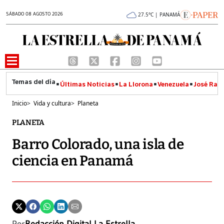
SÁBADO 08 AGOSTO 2026
27.5°C | PANAMÁ
Últimas Noticias
La Llorona
Venezuela
José Raúl
Inicio
>
Vida y cultura
>
Planeta
PLANETA
Barro Colorado, una isla de
ciencia en Panamá