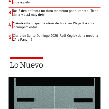
2
8 de agosto
Joe Biden enfrenta un duro momento por el cáncer: ‘Tiene
3
dolor y está muy débil’
MiAmbiente suspende obras de hotel en Playa Bijao por
4
incumplimientos
Cierre de Santo Domingo 2026: Raúl Cogley da la medalla
5
24 a Panamá
Lo Nuevo