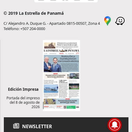
© 2019 La Estrella de Panamá
C/ Alejandro A. Duque G. - Apartado 0815-00507, Zona 4
Teléfono: +507 204-0000
Edición Impresa
Portada del impreso
del 8 de agosto de
2026
NEWSLETTER