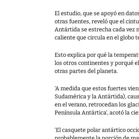
El estudio, que se apoyó en datos
otras fuentes, reveló que el cint
Antártida se estrecha cada vez m
caliente que circula en el globo 
Esto explica por qué la temperat
los otros continentes y porqué e
otras partes del planeta.
‘A medida que estos fuertes vien
Sudamérica y la Antártida), caus
en el verano, retrocedan los glac
Península Antártica’, acotó la cie
‘El casquete polar antártico occi
probablemente la porción de ma