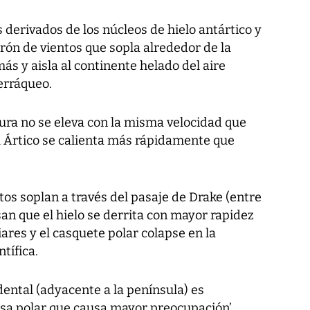
 derivados de los núcleos de hielo antártico y
urón de vientos que sopla alrededor de la
ás y aisla al continente helado del aire
terráqueo.
ura no se eleva con la misma velocidad que
l Ártico se calienta más rápidamente que
tos soplan a través del pasaje de Drake (entre
an que el hielo se derrita con mayor rapidez
iares y el casquete polar colapse en la
ntífica.
dental (adyacente a la península) es
sa polar que causa mayor preocupación’,