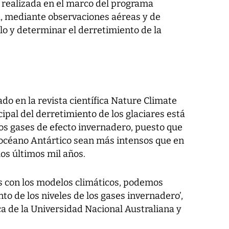
ue realizada en el marco del programa
a, mediante observaciones aéreas y de
elo y determinar el derretimiento de la
do en la revista científica Nature Climate
ipal del derretimiento de los glaciares está
os gases de efecto invernadero, puesto que
 océano Antártico sean más intensos que en
los últimos mil años.
s con los modelos climáticos, podemos
o de los niveles de los gases invernadero’,
a de la Universidad Nacional Australiana y