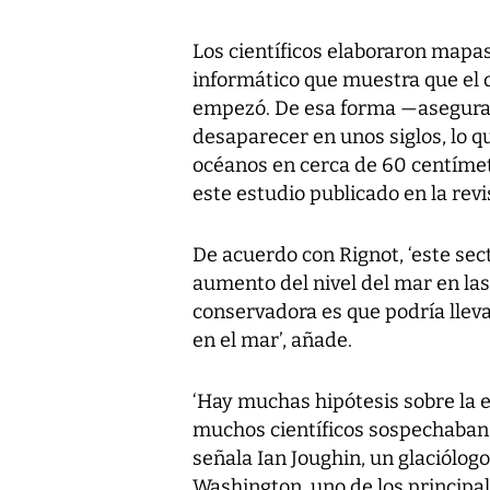
Los científicos elaboraron mapa
informático que muestra que el d
empezó. De esa forma —aseguran
desaparecer en unos siglos, lo q
océanos en cerca de 60 centímetr
este estudio publicado en la rev
De acuerdo con Rignot, ‘este sec
aumento del nivel del mar en las
conservadora es que podría lleva
en el mar’, añade.
‘Hay muchas hipótesis sobre la e
muchos científicos sospechaban 
señala Ian Joughin, un glaciólogo
Washington, uno de los principal