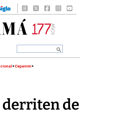
cional
Cepanim
 derriten de