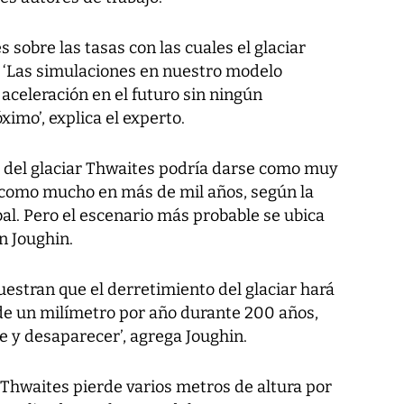
 sobre las tasas con las cuales el glaciar
. ‘Las simulaciones en nuestro modelo
aceleración en el futuro sin ningún
imo’, explica el experto.
 del glaciar Thwaites podría darse como muy
como mucho en más de mil años, según la
al. Pero el escenario más probable se ubica
n Joughin.
estran que el derretimiento del glaciar hará
 de un milímetro por año durante 200 años,
 y desaparecer’, agrega Joughin.
e Thwaites pierde varios metros de altura por