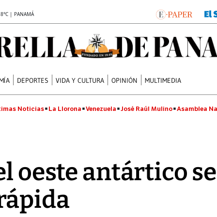
.8°C | PANAMÁ
MÍA
DEPORTES
VIDA Y CULTURA
OPINIÓN
MULTIMEDIA
timas Noticias
La Llorona
Venezuela
José Raúl Mulino
Asamblea Na
l oeste antártico se
rápida