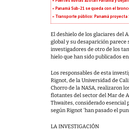
Fuertes lluvias azotan Panamá y deja
Panamá Sub-21 se queda con el bronce
Transporte público: Panamá proyecta 
El deshielo de los glaciares del 
global y su desaparición parece s
investigadores de otro de los ta
hielo que han sido publicados en 
Los responsables de esta investig
Rignot, de la Universidad de Cali
Chorro de la NASA, realizaron lo
flotantes del sector del Mar de
Thwaites, considerado esencial p
según Rignot ‘han pasado el punt
LA INVESTIGACIÓN