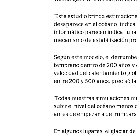
‘Este estudio brinda estimaciones
desaparece en el océano’, indica
informático parecen indicar una 
mecanismo de estabilización próx
Según este modelo, el derrumbe
temprano dentro de 200 años y 
velocidad del calentamiento glob
entre 200 y 500 años, precisó Ia
‘Todas nuestras simulaciones mu
subir el nivel del océano menos
antes de empezar a derrumbarse
En algunos lugares, el glaciar d