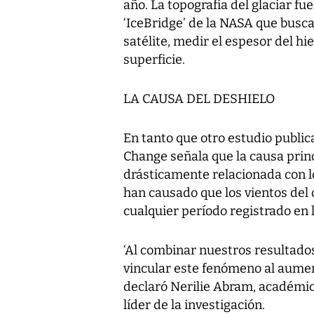
año. La topografía del glaciar f
‘IceBridge’ de la NASA que busc
satélite, medir el espesor del hi
superficie.
LA CAUSA DEL DESHIELO
En tanto que otro estudio publica
Change señala que la causa princ
drásticamente relacionada con l
han causado que los vientos del
cualquier período registrado en 
‘Al combinar nuestros resultado
vincular este fenómeno al aument
declaró Nerilie Abram, académic
líder de la investigación.