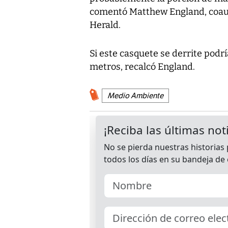
comentó Matthew England, coauto
Herald.
Si este casquete se derrite podrí
metros, recalcó England.
Medio Ambiente