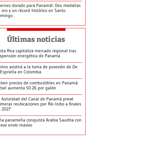
iernes dorado para Panamá!: Dos medallas
 oro y un récord histórico en Santo
omingo
Últimas noticias
sta Rica capitaliza mercado regional tras
spensión energética de Panamá
lino asistirá a la toma de posesión de De
 Espriella en Colombia
ben precios de combustibles en Panamá:
ésel aumenta $0.26 por galón
 Autoridad del Canal de Panamá prevé
imeras reubicaciones por Río Indio a finales
e 2027
ña panameña conquista Arabia Saudita con
evo envío masivo