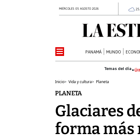
MIÉRCOLES 05 AGOSTO 2026
25
PANAMÁ
MUNDO
ECONO
Úl
Inicio
>
Vida y cultura
>
Planeta
PLANETA
Glaciares de
forma más 