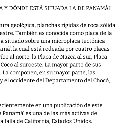
A Y DÓNDE ESTÁ SITUADA LA DE PANAMÁ?
tura geológica, planchas rígidas de roca sólida
restre. También es conocida como placa de la
ta situado sobre una microplaca tectónica
á’, la cual está rodeada por cuatro placas
be al norte, la Placa de Nazca al sur, Placa
 Coco al suroeste. La mayor parte de sus
. La componen, en su mayor parte, las
y el occidente del Departamento del Chocó,
recientemente en una publicación de este
de Panamá’ es una de las más activas de
 falla de California, Estados Unidos.