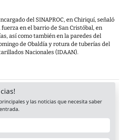
encargado del SINAPROC, en Chiriquí, señaló
fuerza en el barrio de San Cristóbal, en
vías, así como también en la paredes del
omingo de Obaldía y rotura de tuberías del
tarillados Nacionales (IDAAN).