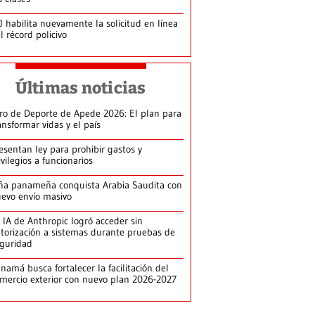
J habilita nuevamente la solicitud en línea
l récord policivo
Últimas noticias
ro de Deporte de Apede 2026: El plan para
ansformar vidas y el país
esentan ley para prohibir gastos y
ivilegios a funcionarios
ña panameña conquista Arabia Saudita con
evo envío masivo
 IA de Anthropic logró acceder sin
torización a sistemas durante pruebas de
guridad
namá busca fortalecer la facilitación del
mercio exterior con nuevo plan 2026-2027