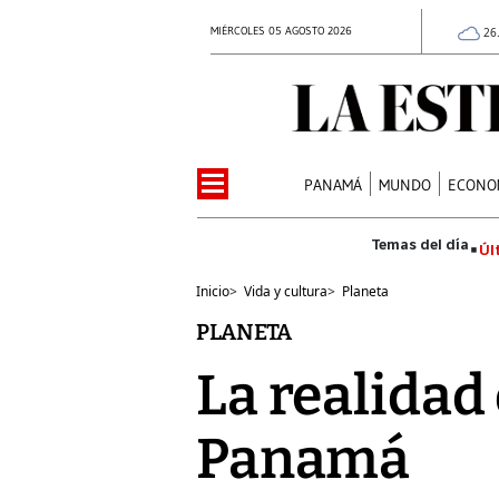
MIÉRCOLES 05 AGOSTO 2026
26
PANAMÁ
MUNDO
ECONO
Úl
Inicio
>
Vida y cultura
>
Planeta
PLANETA
La realidad 
Panamá