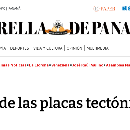
.6°C | PANAMÁ
MÍA
DEPORTES
VIDA Y CULTURA
OPINIÓN
MULTIMEDIA
timas Noticias
La Llorona
Venezuela
José Raúl Mulino
Asamblea Na
de las placas tectón