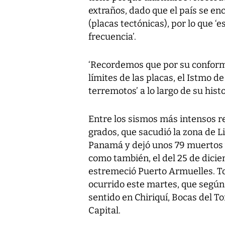
extraños, dado que el país se en
(placas tectónicas), por lo que 
frecuencia’.
‘Recordemos que por su conform
límites de las placas, el Istmo 
terremotos’ a lo largo de su histo
Entre los sismos más intensos reg
grados, que sacudió la zona de L
Panamá y dejó unos 79 muertos y
como también, el del 25 de dici
estremeció Puerto Armuelles. T
ocurrido este martes, que según 
sentido en Chiriquí, Bocas del To
Capital.