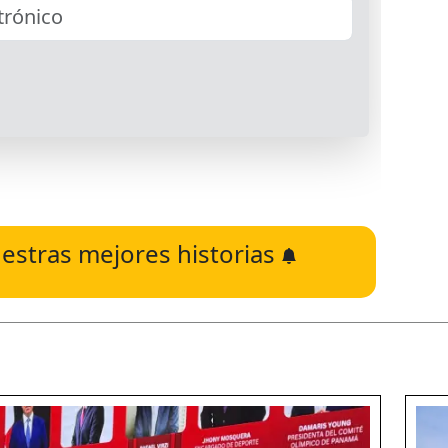
estras mejores historias