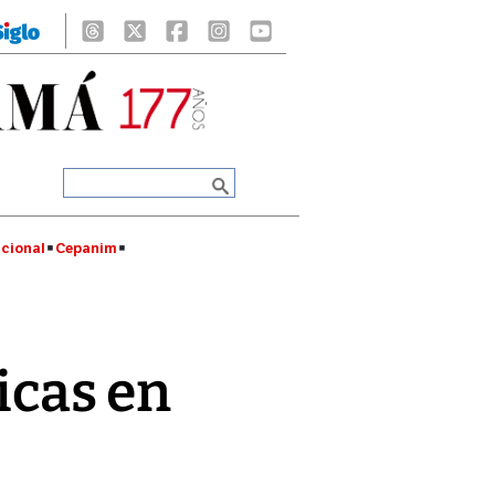
cional
Cepanim
icas en