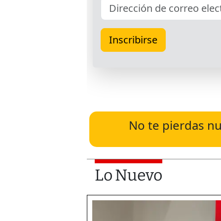
No te pierdas nu
Lo Nuevo