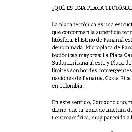
¿QUÉ ES UNA PLACA TECTÓNIC
La placa tectónica es una estruc
que conforman la superficie ter
litósfera. El Istmo de Panamá es
denominada ‘Microplaca de Panam
tectónicas mayores: La Placa Cari
Sudamericana al este y Placa de
límites son bordes convergentes
naciones de Panamá, Costa Rica 
en Colombia .
En este sentido, Camacho dijo, 
diario, que la ‘zona de fractura 
Centroamérica, muy parecida a la