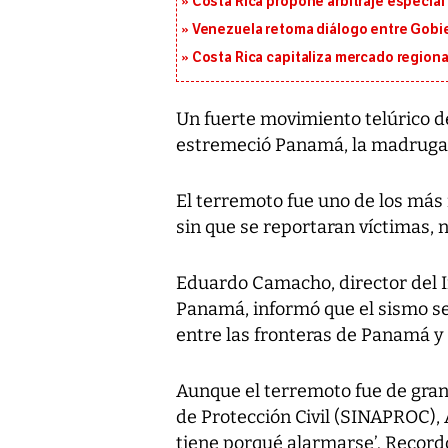
Costa Rica propone arbitraje especial 
Venezuela retoma diálogo entre Gobier
Costa Rica capitaliza mercado region
Un fuerte movimiento telúrico de
estremeció Panamá, la madruga
El terremoto fue uno de los más 
sin que se reportaran víctimas, n
Eduardo Camacho, director del I
Panamá, informó que el sismo se 
entre las fronteras de Panamá y 
Aunque el terremoto fue de gran
de Protección Civil (SINAPROC), 
tiene porqué alarmarse’. Record