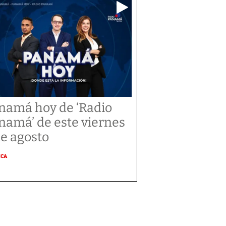
namá hoy de ‘Radio
namá’ de este viernes
de agosto
ICA