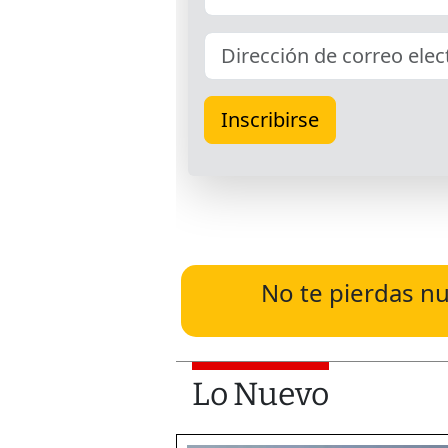
No te pierdas nu
Lo Nuevo