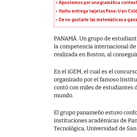
Apostemos por una gramática context
Ifarhu entrega tarjetas Pase-U en Coló
De no gustarle las matemáticas a ganar
PANAMÁ. Un grupo de estudiante
la competencia internacional de
realizada en Boston, al consegui
En el iGEM, el cual es el concurso
organizado por el famoso Instit
contó con miles de estudiantes 
mundo.
El grupo panameño estuvo confo
instituciones académicas de Pa
Tecnológica, Universidad de San