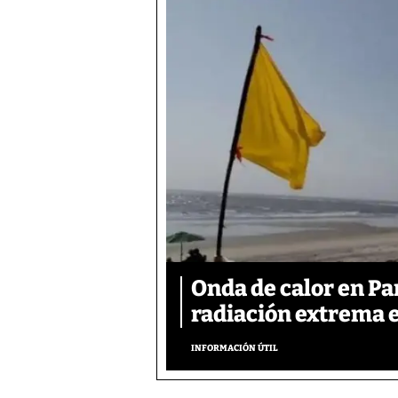
Onda de calor en P
radiación extrema 
INFORMACIÓN ÚTIL