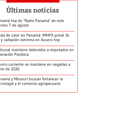
Últimas noticias
namá hoy de ‘Radio Panamá’ de este
ernes 7 de agosto
da de calor en Panamá: IMHPA prevé 34
 y radiación extrema en Azuero hoy
ibunal mantiene detenidos a imputados en
eración Pandora
orro corriente se mantiene en negativo a
nio de 2026
namá y Missouri buscan fortalecer la
cnología y el comercio agropecuario