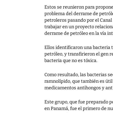
Estos se reunieron para proponer
problema del derrame de petróle
petroleros pasando por el Canal
trabajar en un proyecto relacion
derrame de petróleo en la vía in
Ellos identificaron una bacteria 
petróleo, y transfirieron el gen 
bacteria que no es tóxica.
Como resultado, las bacterias s
ramnolípido, que también es úti
medicamentos antihongos y anti
Este grupo, que fue preparado p
en Panamá, fue el primero de nue