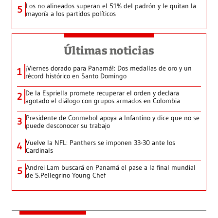
Los no alineados superan el 51% del padrón y le quitan la
5
mayoría a los partidos políticos
Últimas noticias
¡Viernes dorado para Panamá!: Dos medallas de oro y un
1
récord histórico en Santo Domingo
De la Espriella promete recuperar el orden y declara
2
agotado el diálogo con grupos armados en Colombia
Presidente de Conmebol apoya a Infantino y dice que no se
3
puede desconocer su trabajo
Vuelve la NFL: Panthers se imponen 33-30 ante los
4
Cardinals
Andrei Lam buscará en Panamá el pase a la final mundial
5
de S.Pellegrino Young Chef