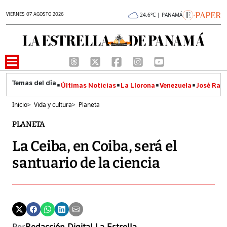
VIERNES 07 AGOSTO 2026
24.6°C | PANAMÁ
Últimas Noticias
La Llorona
Venezuela
José Raúl
Inicio
>
Vida y cultura
>
Planeta
PLANETA
La Ceiba, en Coiba, será el
santuario de la ciencia