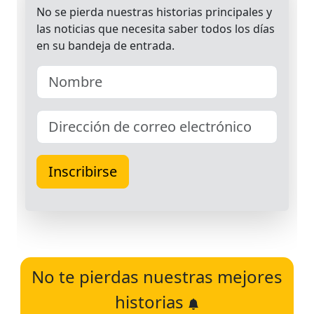
No te pierdas nuestras mejores
historias