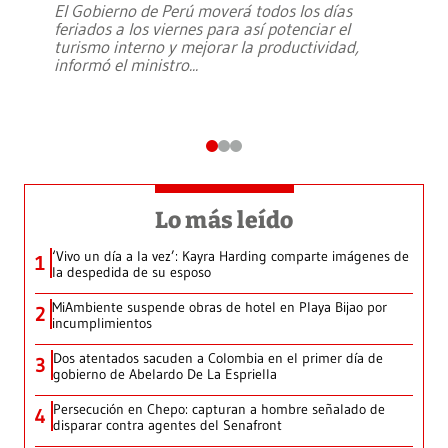
El Gobierno de Perú moverá todos los días
feriados a los viernes para así potenciar el
turismo interno y mejorar la productividad,
informó el ministro
...
Lo más leído
‘Vivo un día a la vez’: Kayra Harding comparte imágenes de
1
la despedida de su esposo
MiAmbiente suspende obras de hotel en Playa Bijao por
2
incumplimientos
Dos atentados sacuden a Colombia en el primer día de
3
gobierno de Abelardo De La Espriella
Persecución en Chepo: capturan a hombre señalado de
4
disparar contra agentes del Senafront