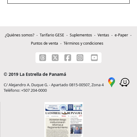
¿Quiénes somos?
Tarifario GESE
Suplementos
Ventas
e-Paper
Puntos de venta
Términos y condiciones
© 2019 La Estrella de Panamá
C/ Alejandro A. Duque G. - Apartado 0815-00507, Zona 4
Teléfono: +507 204-0000