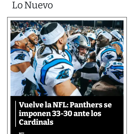
Lo Nuevo
Vuelve la NFL: Panthers se
imponen 33-30 ante los
Cardinals
NFL