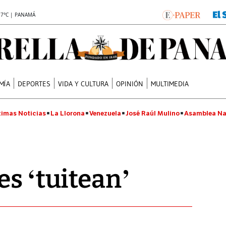
.7°C | PANAMÁ
MÍA
DEPORTES
VIDA Y CULTURA
OPINIÓN
MULTIMEDIA
timas Noticias
La Llorona
Venezuela
José Raúl Mulino
Asamblea Na
es ‘tuitean’