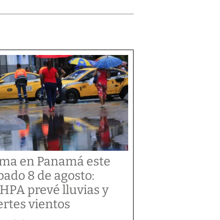
ima en Panamá este
bado 8 de agosto:
HPA prevé lluvias y
ertes vientos