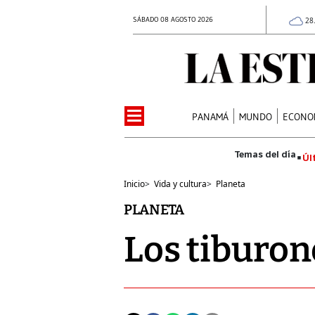
SÁBADO 08 AGOSTO 2026
28
PANAMÁ
MUNDO
ECONO
Úl
Inicio
>
Vida y cultura
>
Planeta
PLANETA
Los tiburon