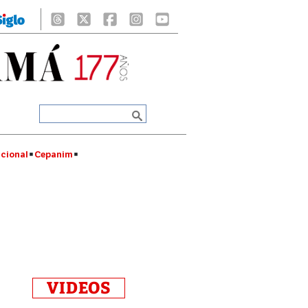
cional
Cepanim
VIDEOS