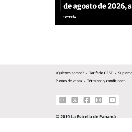
de agosto de 2026, 
LOTERÍA
¿Quiénes somos?
Tarifario GESE
Supleme
Puntos de venta
Términos y condiciones
© 2019 La Estrella de Panamá
C/ Alejandro A. Duque G. - Apartado 0815-0