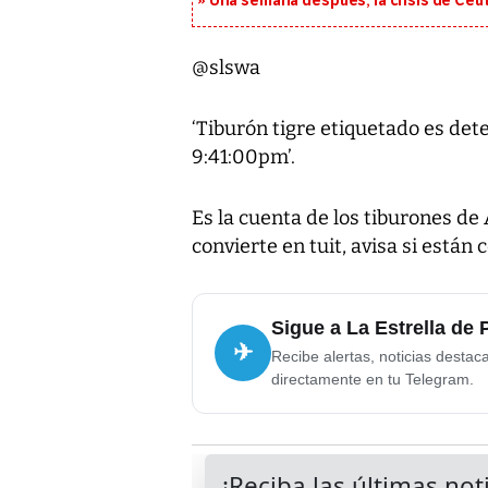
Una semana después, la crisis de Ceu
@slswa
‘Tiburón tigre etiquetado es de
9:41:00pm’.
Es la cuenta de los tiburones de
convierte en tuit, avisa si están 
Sigue a La Estrella de
✈
Recibe alertas, noticias destac
directamente en tu Telegram.