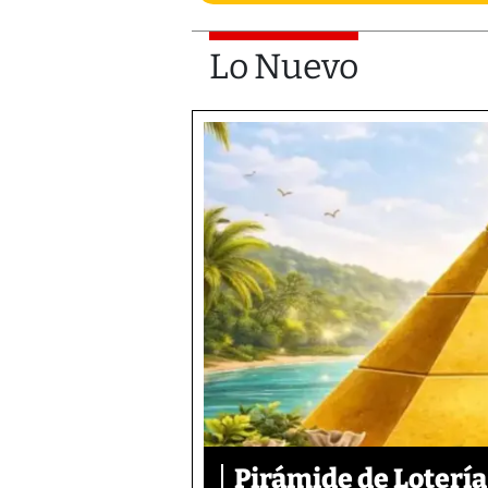
Lo Nuevo
Pirámide de Lotería