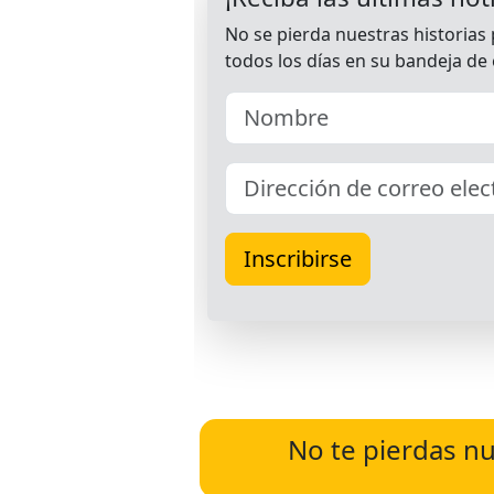
No te pierdas nu