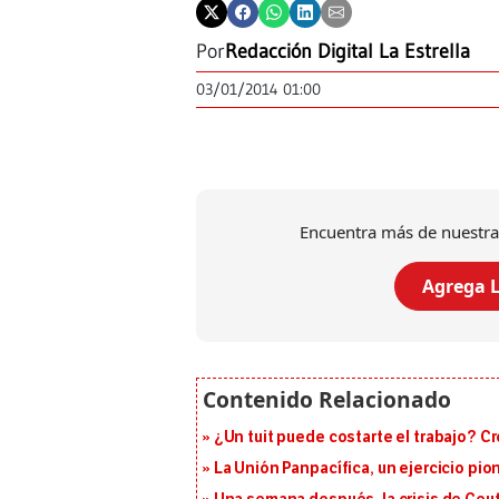
Por
Redacción Digital La Estrella
03/01/2014 01:00
Encuentra más de nuestra
Agrega L
¿Un tuit puede costarte el trabajo? C
La Unión Panpacífica, un ejercicio pio