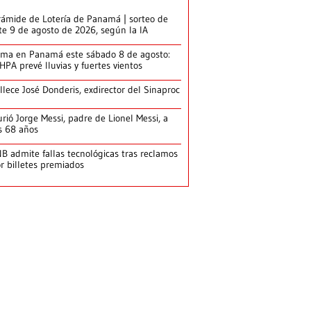
rámide de Lotería de Panamá | sorteo de
te 9 de agosto de 2026, según la IA
ima en Panamá este sábado 8 de agosto:
HPA prevé lluvias y fuertes vientos
llece José Donderis, exdirector del Sinaproc
rió Jorge Messi, padre de Lionel Messi, a
s 68 años
B admite fallas tecnológicas tras reclamos
r billetes premiados