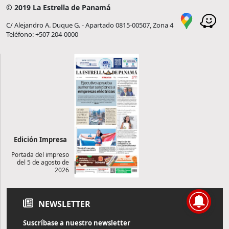
© 2019 La Estrella de Panamá
C/ Alejandro A. Duque G. - Apartado 0815-00507, Zona 4
Teléfono: +507 204-0000
Edición Impresa
Portada del impreso
del 5 de agosto de
2026
NEWSLETTER
Suscríbase a nuestro newsletter