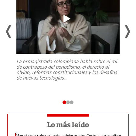
La exmagistrada colombiana habla sobre el rol
de contrapeso del periodismo, el derecho al
olvido, reformas constitucionales y los desafíos
de nuevas tecnologías
...
Lo más leído
Magistrada salva su voto: advierte que Corte evitó analizar