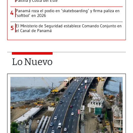
Paitilla y Costa del Este
Panamá roza el podio en ‘skateboarding’ y firma paliza en
4
‘softbol’ en 2026
El Ministerio de Seguridad establece Comando Conjunto en
5
el Canal de Panamá
Lo Nuevo