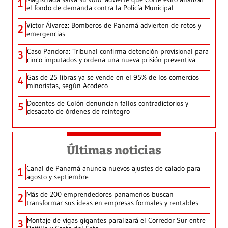
1
el fondo de demanda contra la Policía Municipal
Víctor Álvarez: Bomberos de Panamá advierten de retos y
2
emergencias
Caso Pandora: Tribunal confirma detención provisional para
3
cinco imputados y ordena una nueva prisión preventiva
Gas de 25 libras ya se vende en el 95% de los comercios
4
minoristas, según Acodeco
Docentes de Colón denuncian fallos contradictorios y
5
desacato de órdenes de reintegro
Últimas noticias
Canal de Panamá anuncia nuevos ajustes de calado para
1
agosto y septiembre
Más de 200 emprendedores panameños buscan
2
transformar sus ideas en empresas formales y rentables
Montaje de vigas gigantes paralizará el Corredor Sur entre
3