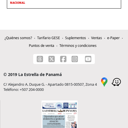
NACIONAL
¿Quiénes somos?
Tarifario GESE
Suplementos
Ventas
e-Paper
Puntos de venta
Términos y condiciones
© 2019 La Estrella de Panamá
C/ Alejandro A. Duque G. - Apartado 0815-00507, Zona 4
Teléfono: +507 204-0000