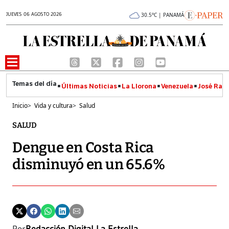
JUEVES 06 AGOSTO 2026
30.5°C | PANAMÁ
Últimas Noticias
La Llorona
Venezuela
José Raúl
Inicio
>
Vida y cultura
>
Salud
SALUD
Dengue en Costa Rica
disminuyó en un 65.6%