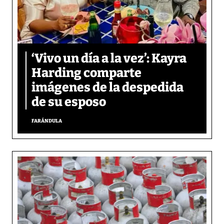
‘Vivo un día a la vez’: Kayra
Harding comparte
imágenes de la despedida
de su esposo
FARÁNDULA