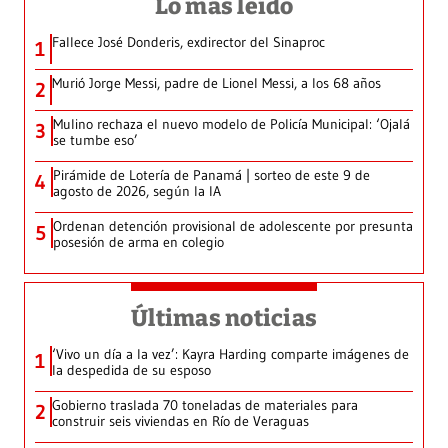
Lo más leído
Fallece José Donderis, exdirector del Sinaproc
1
Murió Jorge Messi, padre de Lionel Messi, a los 68 años
2
Mulino rechaza el nuevo modelo de Policía Municipal: ‘Ojalá
3
se tumbe eso’
Pirámide de Lotería de Panamá | sorteo de este 9 de
4
agosto de 2026, según la IA
Ordenan detención provisional de adolescente por presunta
5
posesión de arma en colegio
Últimas noticias
‘Vivo un día a la vez’: Kayra Harding comparte imágenes de
1
la despedida de su esposo
Gobierno traslada 70 toneladas de materiales para
2
construir seis viviendas en Río de Veraguas