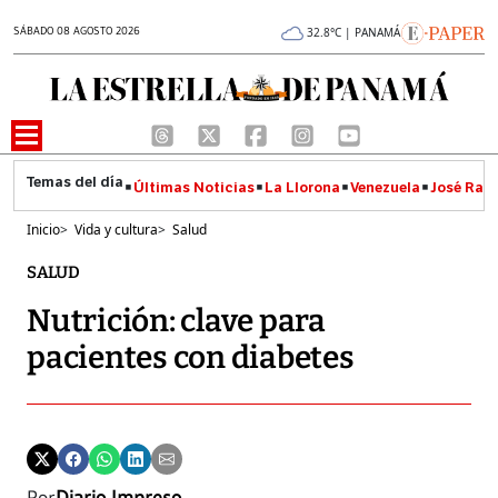
SÁBADO 08 AGOSTO 2026
32.8°C | PANAMÁ
Últimas Noticias
La Llorona
Venezuela
José Raúl
Inicio
>
Vida y cultura
>
Salud
SALUD
Nutrición: clave para
pacientes con diabetes