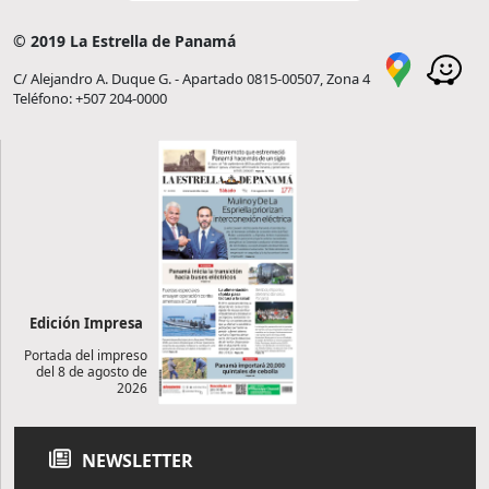
© 2019 La Estrella de Panamá
C/ Alejandro A. Duque G. - Apartado 0815-00507, Zona 4
Teléfono: +507 204-0000
Edición Impresa
Portada del impreso
del 8 de agosto de
2026
NEWSLETTER