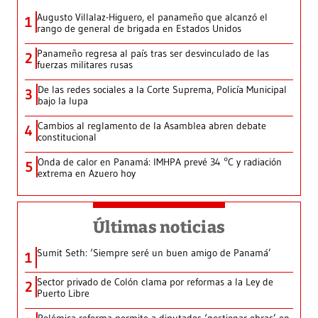
Augusto Villalaz-Higuero, el panameño que alcanzó el
1
rango de general de brigada en Estados Unidos
Panameño regresa al país tras ser desvinculado de las
2
fuerzas militares rusas
De las redes sociales a la Corte Suprema, Policía Municipal
3
bajo la lupa
Cambios al reglamento de la Asamblea abren debate
4
constitucional
Onda de calor en Panamá: IMHPA prevé 34 °C y radiación
5
extrema en Azuero hoy
Últimas noticias
Sumit Seth: ‘Siempre seré un buen amigo de Panamá’
1
Sector privado de Colón clama por reformas a la Ley de
2
Puerto Libre