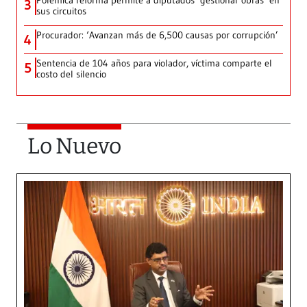
Polémica reforma permite a diputados ‘gestionar obras’ en
3
sus circuitos
Procurador: ‘Avanzan más de 6,500 causas por corrupción’
4
Sentencia de 104 años para violador, víctima comparte el
5
costo del silencio
Lo Nuevo