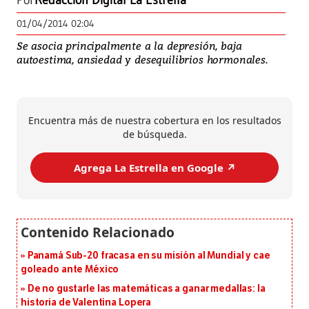
Por
Redacción Digital La Estrella
01/04/2014 02:04
Se asocia principalmente a la depresión, baja
autoestima, ansiedad y desequilibrios hormonales.
Encuentra más de nuestra cobertura en los resultados
de búsqueda.
Agrega La Estrella en Google ↗️
Panamá Sub-20 fracasa en su misión al Mundial y cae
goleado ante México
De no gustarle las matemáticas a ganar medallas: la
historia de Valentina Lopera