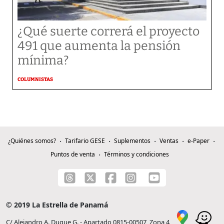
¿Qué suerte correrá el proyecto
491 que aumenta la pensión
mínima?
COLUMNISTAS
¿Quiénes somos?
Tarifario GESE
Suplementos
Ventas
e-Paper
Puntos de venta
Términos y condiciones
© 2019 La Estrella de Panamá
C/ Alejandro A. Duque G. - Apartado 0815-00507, Zona 4