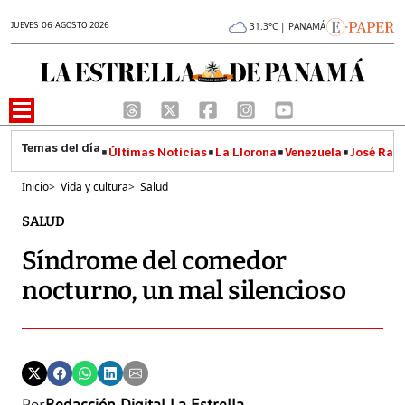
JUEVES 06 AGOSTO 2026
31.3°C | PANAMÁ
Últimas Noticias
La Llorona
Venezuela
José Raúl
Inicio
>
Vida y cultura
>
Salud
SALUD
Síndrome del comedor
nocturno, un mal silencioso