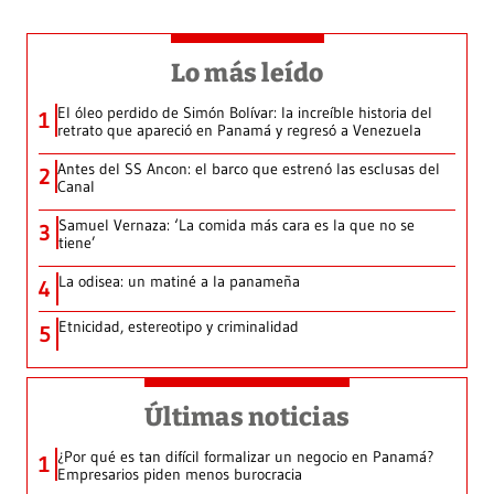
Lo más leído
El óleo perdido de Simón Bolívar: la increíble historia del
1
retrato que apareció en Panamá y regresó a Venezuela
Antes del SS Ancon: el barco que estrenó las esclusas del
2
Canal
Samuel Vernaza: ‘La comida más cara es la que no se
3
tiene’
La odisea: un matiné a la panameña
4
Etnicidad, estereotipo y criminalidad
5
Últimas noticias
¿Por qué es tan difícil formalizar un negocio en Panamá?
1
Empresarios piden menos burocracia