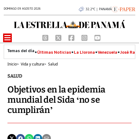
DOMINGO 09 AGOSTO 2026
32.2°C | PANAMÁ
Últimas Noticias
La Llorona
Venezuela
José Raúl
Inicio
>
Vida y cultura
>
Salud
SALUD
Objetivos en la epidemia
mundial del Sida ‘no se
cumplirán’