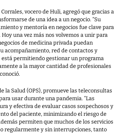
 Corrales, vocero de Huli, agregó que gracias a
sformarse de una idea a un negocio. “Su
miento y mentoría en negocios fue clave para
. Hoy una vez más nos volvemos a unir para
 negocios de medicina privada puedan
9. Su acompañamiento, red de contactos y
s está permitiendo gestionar un programa
amente a la mayor cantidad de profesionales
econoció.
 la Salud (OPS), promueve las teleconsultas
para usar durante una pandemia. “Las
ura y efectiva de evaluar casos sospechosos y
iento del paciente, minimizando el riesgo de
Además permiten que muchos de los servicios
o regularmente y sin interrupciones, tanto