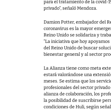
para el tratamiento de la covid-1
privado”, señaló Mendoza.
Damion Potter, embajador del Re
coronavirus es la mayor emergen
Reino Unido se solidariza y traba
“La iniciativa que hoy apoyamos 
del Reino Unido de buscar soluc
bienestar general y al sector pro
La Alianza tiene como meta exte
estará valorándose una extensión
meses. Se estima que los servic
profesionales del sector privado 
alianza de colaboración, los pro
la posibilidad de suscribirse pe
condiciones de Huli, según seña