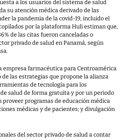
uesta a los usuarios del sistema de salud
ada su atención médica derivado de las
er la pandemia de la covid-19, incluido el
copilados por la plataforma Huli estiman que,
86% de las citas fueron canceladas o
ctor privado de salud en Panamá, según
sa.
la empresa farmacéutica para Centroamérica
 de las estrategias que propone la alianza
rramientas de tecnología para los
 de salud de forma gratuita y por un periodo
n proveer programas de educación médica
ciones médicas y de pacientes; y divulgación
onales del sector privado de salud a contar