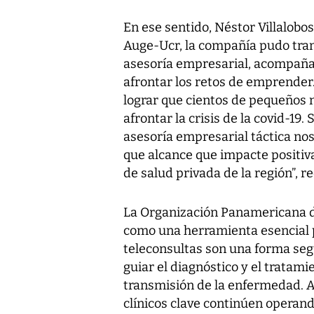
En ese sentido, Néstor Villalobos
Auge-Ucr, la compañía pudo tran
asesoría empresarial, acompaña
afrontar los retos de emprender
lograr que cientos de pequeños
afrontar la crisis de la covid-1
asesoría empresarial táctica no
que alcance que impacte positiv
de salud privada de la región”, r
La Organización Panamericana de
como una herramienta esencial 
teleconsultas son una forma seg
guiar el diagnóstico y el tratam
transmisión de la enfermedad. 
clínicos clave continúen operand