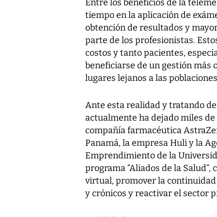
Entre los beneficios de la telem
tiempo en la aplicación de exám
obtención de resultados y mayor 
parte de los profesionistas. Est
costos y tanto pacientes, especi
beneficiarse de un gestión más 
lugares lejanos a las poblaciones
Ante esta realidad y tratando de
actualmente ha dejado miles de 
compañía farmacéutica AstraZen
Panamá, la empresa Huli y la Age
Emprendimiento de la Universida
programa “Aliados de la Salud”, c
virtual, promover la continuidad
y crónicos y reactivar el sector