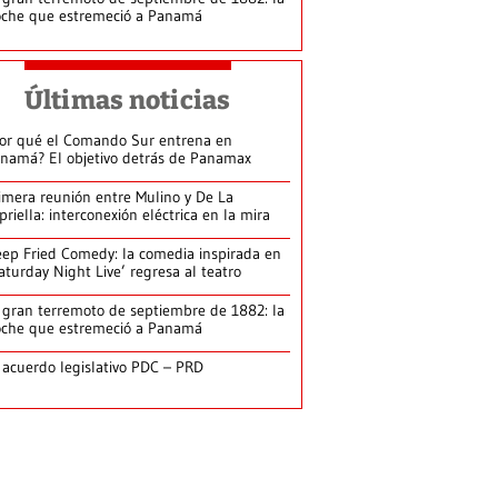
che que estremeció a Panamá
Últimas noticias
or qué el Comando Sur entrena en
namá? El objetivo detrás de Panamax
imera reunión entre Mulino y De La
priella: interconexión eléctrica en la mira
ep Fried Comedy: la comedia inspirada en
aturday Night Live’ regresa al teatro
 gran terremoto de septiembre de 1882: la
che que estremeció a Panamá
 acuerdo legislativo PDC – PRD