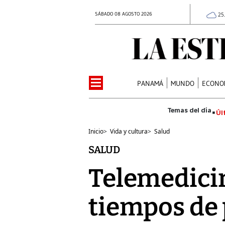
SÁBADO 08 AGOSTO 2026
25
PANAMÁ
MUNDO
ECONO
Úl
Inicio
>
Vida y cultura
>
Salud
SALUD
Telemedicin
tiempos de