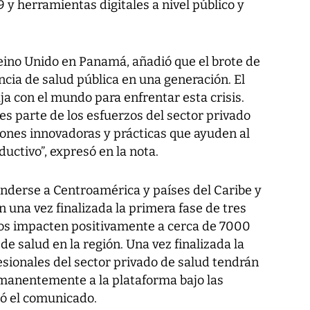
9 y herramientas digitales a nivel público y
ino Unido en Panamá, añadió que el brote de
cia de salud pública en una generación. El
ja con el mundo para enfrentar esta crisis.
es parte de los esfuerzos del sector privado
iones innovadoras y prácticas que ayuden al
ductivo”, expresó en la nota.
nderse a Centroamérica y países del Caribe y
 una vez finalizada la primera fase de tres
ios impacten positivamente a cerca de 7000
de salud en la región. Una vez finalizada la
fesionales del sector privado de salud tendrán
rmanentemente a la plataforma bajo las
ló el comunicado.