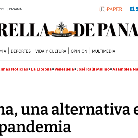
.9°C | PANAMÁ
MÍA
DEPORTES
VIDA Y CULTURA
OPINIÓN
MULTIMEDIA
timas Noticias
La Llorona
Venezuela
José Raúl Mulino
Asamblea Na
a, una alternativa 
 pandemia