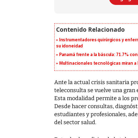
Instrumentadores quirúrgicos y enfer
su idoneidad
Panamá frente a la báscula: 71.7% co
Multinacionales tecnológicas miran a
Ante la actual crisis sanitaria p
teleconsulta se vuelve una gran
Esta modalidad permite a los pro
Desde hacer consultas, diagnóst
estudiantes y profesionales, ade
del sector salud.