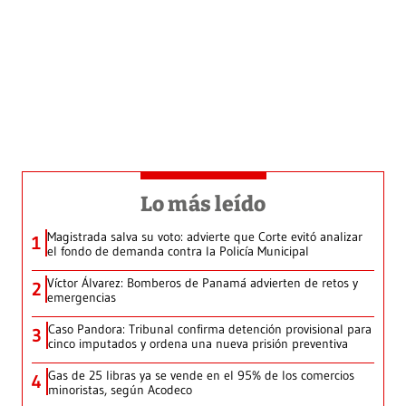
Lo más leído
Magistrada salva su voto: advierte que Corte evitó analizar
1
el fondo de demanda contra la Policía Municipal
Víctor Álvarez: Bomberos de Panamá advierten de retos y
2
emergencias
Caso Pandora: Tribunal confirma detención provisional para
3
cinco imputados y ordena una nueva prisión preventiva
Gas de 25 libras ya se vende en el 95% de los comercios
4
minoristas, según Acodeco