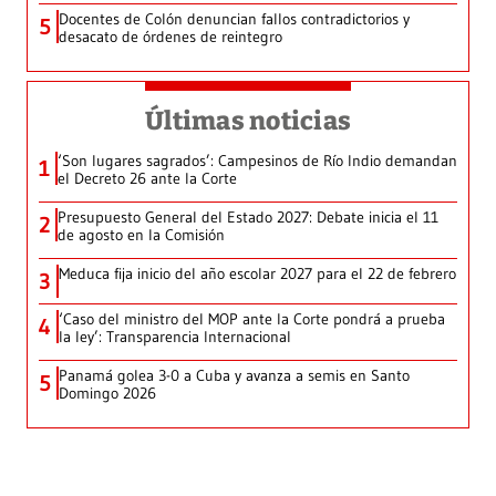
Docentes de Colón denuncian fallos contradictorios y
5
desacato de órdenes de reintegro
Últimas noticias
‘Son lugares sagrados’: Campesinos de Río Indio demandan
1
el Decreto 26 ante la Corte
Presupuesto General del Estado 2027: Debate inicia el 11
2
de agosto en la Comisión
Meduca fija inicio del año escolar 2027 para el 22 de febrero
3
‘Caso del ministro del MOP ante la Corte pondrá a prueba
4
la ley’: Transparencia Internacional
Panamá golea 3-0 a Cuba y avanza a semis en Santo
5
Domingo 2026