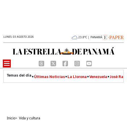
LUNES 03 AGOSTO 2026
23.8°C | PANAMÁ
Últimas Noticias
La Llorona
Venezuela
José Raúl
Inicio
>
Vida y cultura