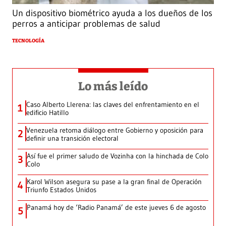
Un dispositivo biométrico ayuda a los dueños de los
perros a anticipar problemas de salud
TECNOLOGÍA
Lo más leído
Caso Alberto Llerena: las claves del enfrentamiento en el
1
edificio Hatillo
Venezuela retoma diálogo entre Gobierno y oposición para
2
definir una transición electoral
Así fue el primer saludo de Vozinha con la hinchada de Colo
3
Colo
Karol Wilson asegura su pase a la gran final de Operación
4
Triunfo Estados Unidos
Panamá hoy de ‘Radio Panamá’ de este jueves 6 de agosto
5