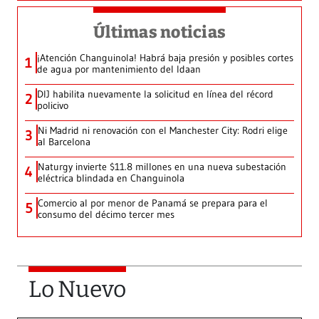
Últimas noticias
¡Atención Changuinola! Habrá baja presión y posibles cortes
1
de agua por mantenimiento del Idaan
DIJ habilita nuevamente la solicitud en línea del récord
2
policivo
Ni Madrid ni renovación con el Manchester City: Rodri elige
3
al Barcelona
Naturgy invierte $11.8 millones en una nueva subestación
4
eléctrica blindada en Changuinola
Comercio al por menor de Panamá se prepara para el
5
consumo del décimo tercer mes
Lo Nuevo