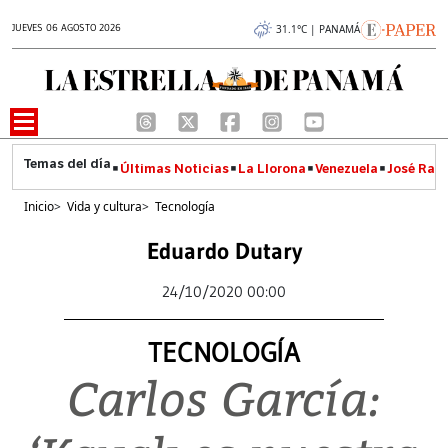
JUEVES 06 AGOSTO 2026
31.1°C | PANAMÁ
Últimas Noticias
La Llorona
Venezuela
José Raúl
Inicio
>
Vida y cultura
>
Tecnología
Eduardo Dutary
24/10/2020 00:00
TECNOLOGÍA
Carlos García: