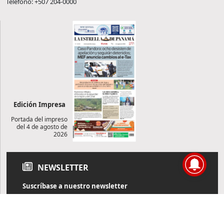
Teléfono: +507 204-0000
Edición Impresa
Portada del impreso
del 4 de agosto de
2026
NEWSLETTER
Suscríbase a nuestro newsletter
Reciba diariamente información de actualidad directamente en
su correo electrónico