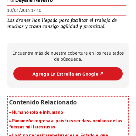
Por
Dayana Navarro
10/04/2014 17:40
Los drones han llegado para facilitar el trabajo de
muchos y traen consigo agilidad y prontitud.
Encuentra más de nuestra cobertura en los resultados
de búsqueda.
Agrega La Estrella en Google ↗️
Humano roto e inhumano
Panameño regresa al país tras ser desvinculado de las
fuerzas militares rusas
La IA no necesita rebelarse: es el Estado el que