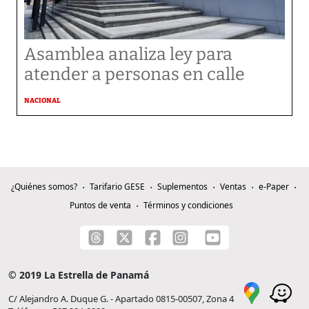
Asamblea analiza ley para
atender a personas en calle
NACIONAL
¿Quiénes somos?
Tarifario GESE
Suplementos
Ventas
e-Paper
Puntos de venta
Términos y condiciones
© 2019 La Estrella de Panamá
C/ Alejandro A. Duque G. - Apartado 0815-00507, Zona 4