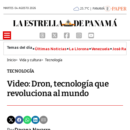
MARTES 04 AGOSTO 2026
25.7°C | PANAMÁ
Últimas Noticias
La Llorona
Venezuela
José Raúl
Inicio
>
Vida y cultura
>
Tecnología
TECNOLOGÍA
Video: Dron, tecnología que
revoluciona al mundo