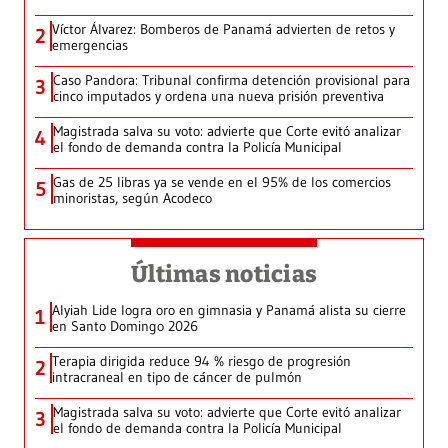
Víctor Álvarez: Bomberos de Panamá advierten de retos y
2
emergencias
Caso Pandora: Tribunal confirma detención provisional para
3
cinco imputados y ordena una nueva prisión preventiva
Magistrada salva su voto: advierte que Corte evitó analizar
4
el fondo de demanda contra la Policía Municipal
Gas de 25 libras ya se vende en el 95% de los comercios
5
minoristas, según Acodeco
Últimas noticias
Alyiah Lide logra oro en gimnasia y Panamá alista su cierre
1
en Santo Domingo 2026
Terapia dirigida reduce 94 % riesgo de progresión
2
intracraneal en tipo de cáncer de pulmón
Magistrada salva su voto: advierte que Corte evitó analizar
3
el fondo de demanda contra la Policía Municipal