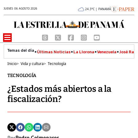
JUEVES 06 AGOSTO 2026
24.3°C | PANAMÁ
Últimas Noticias
La Llorona
Venezuela
José Raúl
Inicio
>
Vida y cultura
>
Tecnología
TECNOLOGÍA
¿Estados más abiertos a la
fiscalización?