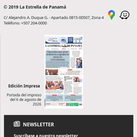
© 2019 La Estrella de Panamá
C/ Alejandro A. Duque G. - Apartado 0815-00507, Zona 4
Teléfono: +507 204-0000
Edición Impresa
Portada del impreso
del 6 de agosto de
2026
NEWSLETTER
Suscríbase a nuestro newsletter