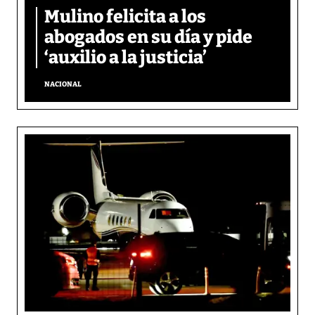
Mulino felicita a los
abogados en su día y pide
‘auxilio a la justicia’
NACIONAL