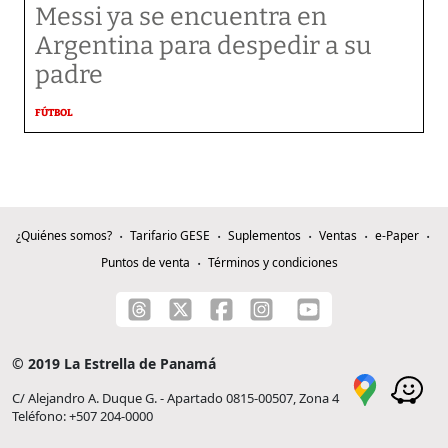
Messi ya se encuentra en
Argentina para despedir a su
padre
FÚTBOL
¿Quiénes somos?
Tarifario GESE
Suplementos
Ventas
e-Paper
Puntos de venta
Términos y condiciones
© 2019 La Estrella de Panamá
C/ Alejandro A. Duque G. - Apartado 0815-00507, Zona 4
Teléfono: +507 204-0000