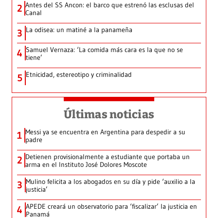
Antes del SS Ancon: el barco que estrenó las esclusas del
2
Canal
La odisea: un matiné a la panameña
3
Samuel Vernaza: ‘La comida más cara es la que no se
4
tiene’
Etnicidad, estereotipo y criminalidad
5
Últimas noticias
Messi ya se encuentra en Argentina para despedir a su
1
padre
Detienen provisionalmente a estudiante que portaba un
2
arma en el Instituto José Dolores Moscote
Mulino felicita a los abogados en su día y pide ‘auxilio a la
3
justicia’
APEDE creará un observatorio para ‘fiscalizar’ la justicia en
4
Panamá