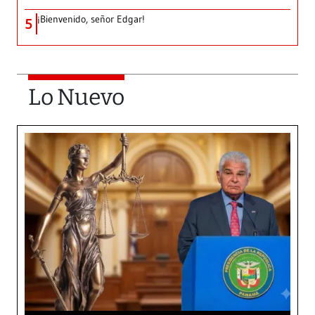
¡Bienvenido, señor Edgar!
5
Lo Nuevo