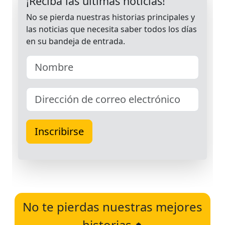
No te pierdas nuestras mejores
historias