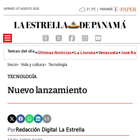
VIERNES 07 AGOSTO 2026
31.3°C | PANAMÁ
Últimas Noticias
La Llorona
Venezuela
José Raúl
Inicio
>
Vida y cultura
>
Tecnología
TECNOLOGÍA
Nuevo lanzamiento
Por
Redacción Digital La Estrella