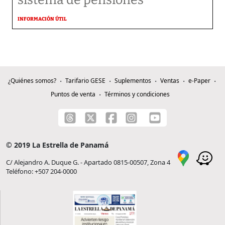
sistema de pensiones
INFORMACIÓN ÚTIL
¿Quiénes somos?
Tarifario GESE
Suplementos
Ventas
e-Paper
Puntos de venta
Términos y condiciones
© 2019 La Estrella de Panamá
C/ Alejandro A. Duque G. - Apartado 0815-00507, Zona 4
Teléfono: +507 204-0000