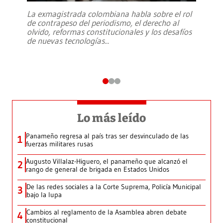
La exmagistrada colombiana habla sobre el rol
de contrapeso del periodismo, el derecho al
olvido, reformas constitucionales y los desafíos
de nuevas tecnologías
...
Lo más leído
Panameño regresa al país tras ser desvinculado de las
1
fuerzas militares rusas
Augusto Villalaz-Higuero, el panameño que alcanzó el
2
rango de general de brigada en Estados Unidos
De las redes sociales a la Corte Suprema, Policía Municipal
3
bajo la lupa
Cambios al reglamento de la Asamblea abren debate
4
constitucional