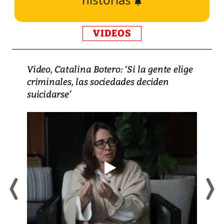
VIDEOS
Video, Catalina Botero: ‘Si la gente elige
criminales, las sociedades deciden
suicidarse’