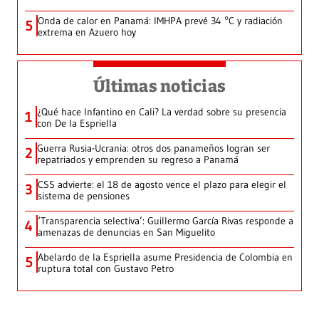
Onda de calor en Panamá: IMHPA prevé 34 °C y radiación
5
extrema en Azuero hoy
Últimas noticias
¿Qué hace Infantino en Cali? La verdad sobre su presencia
1
con De la Espriella
Guerra Rusia-Ucrania: otros dos panameños logran ser
2
repatriados y emprenden su regreso a Panamá
CSS advierte: el 18 de agosto vence el plazo para elegir el
3
sistema de pensiones
‘Transparencia selectiva’: Guillermo García Rivas responde a
4
amenazas de denuncias en San Miguelito
Abelardo de la Espriella asume Presidencia de Colombia en
5
ruptura total con Gustavo Petro