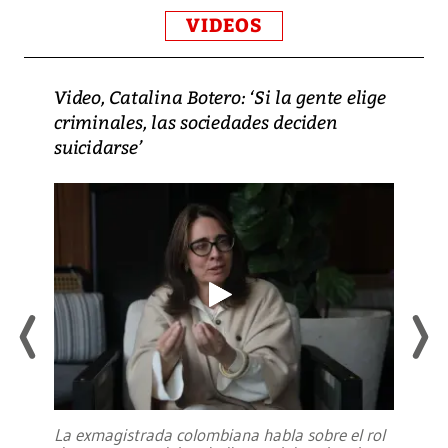
VIDEOS
Video, Catalina Botero: ‘Si la gente elige
criminales, las sociedades deciden
suicidarse’
La exmagistrada colombiana habla sobre el rol