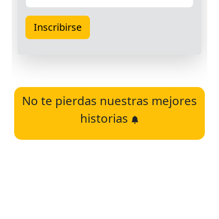
No te pierdas nuestras mejores
historias