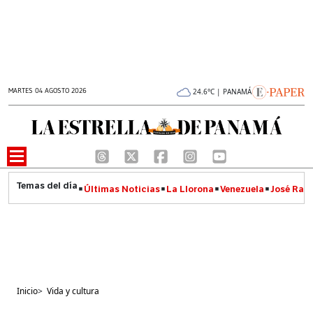
MARTES 04 AGOSTO 2026
24.6°C | PANAMÁ
Últimas Noticias
La Llorona
Venezuela
José Raúl
Inicio
>
Vida y cultura