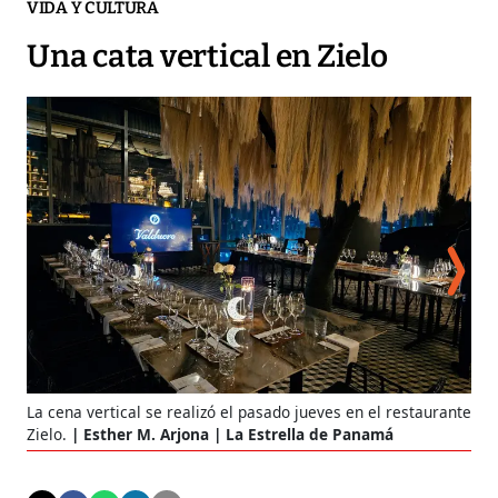
VIDA Y CULTURA
Una cata vertical en Zielo
La cena vertical se realizó el pasado jueves en el restaurante
Sho
Zielo.
Esther M. Arjona | La Estrella de Panamá
E