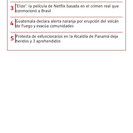
‘Elize’: la película de Netflix basada en el crimen real que
3
conmocionó a Brasil
Guatemala declara alerta naranja por erupción del volcán
4
de Fuego y evacúa comunidades
Protesta de exfuncionarios en la Alcaldía de Panamá deja
5
heridos y 3 aprehendidos