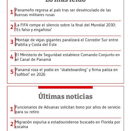
Panameño regresa al país tras ser desvinculado de las
1
fuerzas militares rusas
La FIFA rompe el silencio sobre la final del Mundial 2030:
2
‘Es falso y engañoso’
Montaje de vigas gigantes paralizará el Corredor Sur entre
3
Paitilla y Costa del Este
El Ministerio de Seguridad establece Comando Conjunto en
4
el Canal de Panamá
Panamá roza el podio en ‘skateboarding’ y firma paliza en
5
‘softbol’ en 2026
Últimas noticias
Funcionarios de Aduanas solicitan bono por años de servicio
1
para su retiro
Migración expulsa a estadounidense buscado en Florida por
2
cocaína