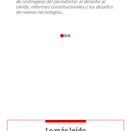
de contrapeso del periodismo, el derecho al
olvido, reformas constitucionales y los desafíos
de nuevas tecnologías
...
Lo más leído