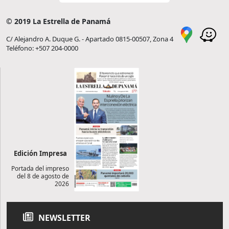
© 2019 La Estrella de Panamá
C/ Alejandro A. Duque G. - Apartado 0815-00507, Zona 4
Teléfono: +507 204-0000
Edición Impresa
Portada del impreso
del 8 de agosto de
2026
NEWSLETTER