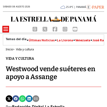
SÁBADO 08 AGOSTO 2026
25.8°C | PANAMÁ
Últimas Noticias
La Llorona
Venezuela
José Raúl
Inicio
>
Vida y cultura
VIDA Y CULTURA
Westwood vende suéteres en
apoyo a Assange