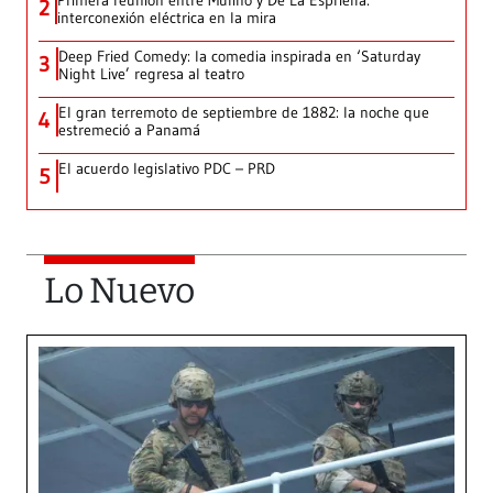
Primera reunión entre Mulino y De La Espriella:
2
interconexión eléctrica en la mira
Deep Fried Comedy: la comedia inspirada en ‘Saturday
3
Night Live’ regresa al teatro
El gran terremoto de septiembre de 1882: la noche que
4
estremeció a Panamá
El acuerdo legislativo PDC – PRD
5
Lo Nuevo