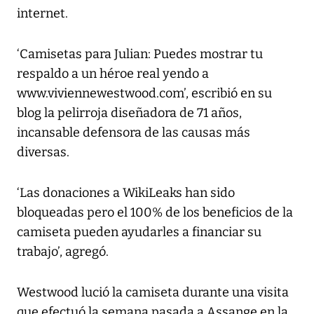
internet.
‘Camisetas para Julian: Puedes mostrar tu
respaldo a un héroe real yendo a
www.viviennewestwood.com’, escribió en su
blog la pelirroja diseñadora de 71 años,
incansable defensora de las causas más
diversas.
‘Las donaciones a WikiLeaks han sido
bloqueadas pero el 100% de los beneficios de la
camiseta pueden ayudarles a financiar su
trabajo’, agregó.
Westwood lució la camiseta durante una visita
que efectuó la semana pasada a Assange en la