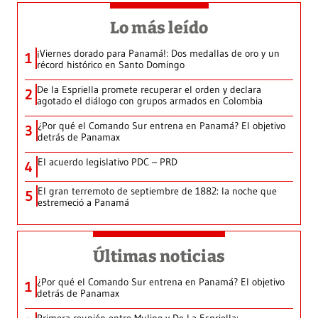
Lo más leído
¡Viernes dorado para Panamá!: Dos medallas de oro y un
1
récord histórico en Santo Domingo
De la Espriella promete recuperar el orden y declara
2
agotado el diálogo con grupos armados en Colombia
¿Por qué el Comando Sur entrena en Panamá? El objetivo
3
detrás de Panamax
El acuerdo legislativo PDC – PRD
4
El gran terremoto de septiembre de 1882: la noche que
5
estremeció a Panamá
Últimas noticias
¿Por qué el Comando Sur entrena en Panamá? El objetivo
1
detrás de Panamax