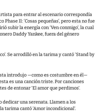
artista para entrar al escenario correspondía
o Phase II: ‘Cosas pequeñas’, pero esta no fue
rió subir la energía con ‘Ven conmigo’, la cual
tonero Daddy Yankee, fuera del género
co’. Se arrodilló en la tarima y cantó ‘Stand by
rtista introdujo —como es costumbre en él—
‘esta es una canción triste. Por canciones
ntes de entonar ‘El amor que perdimos’.
o dedicar una serenata. Llamen a los
la tarima cantó ‘Amor incondicional’.