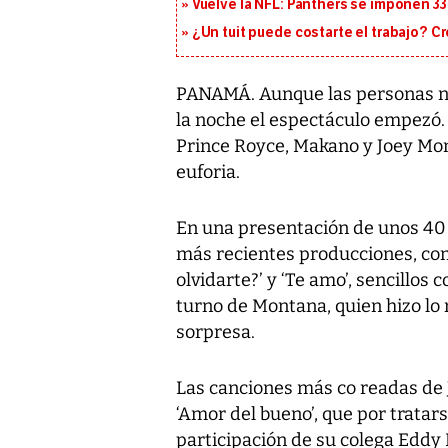
Vuelve la NFL: Panthers se imponen 33
¿Un tuit puede costarte el trabajo? C
PANAMÁ. Aunque las personas no 
la noche el espectáculo empezó. 
Prince Royce, Makano y Joey Mon
euforia.
En una presentación de unos 40
más recientes producciones, com
olvidarte?’ y ‘Te amo’, sencillos 
turno de Montana, quien hizo l
sorpresa.
Las canciones más co readas de J
‘Amor del bueno’, que por tratar
participación de su colega Eddy