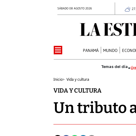
SÁBADO 08 AGOSTO 2026
27
PANAMÁ
MUNDO
ECONO
Úl
Inicio
>
Vida y cultura
VIDA Y CULTURA
Un tributo a