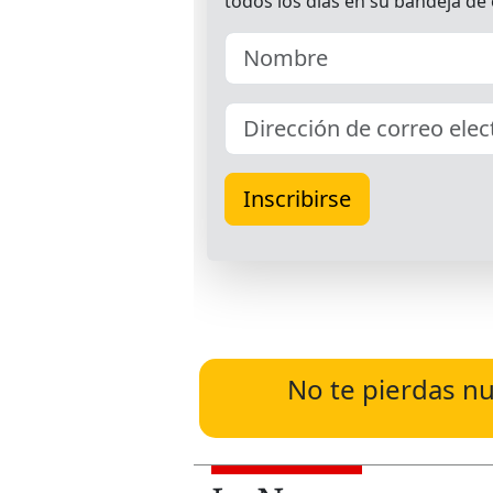
No te pierdas nu