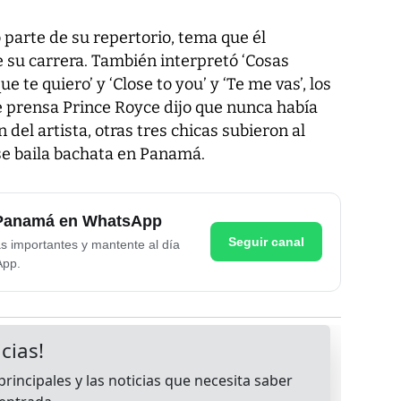
 parte de su repertorio, tema que él
 su carrera. También interpretó ‘Cosas
 te quiero’ y ‘Close to you’ y ‘Te me vas’, los
 prensa Prince Royce dijo que nunca había
 del artista, otras tres chicas subieron al
se baila bachata en Panamá.
e Panamá en WhatsApp
Seguir canal
as importantes y mantente al día
App.