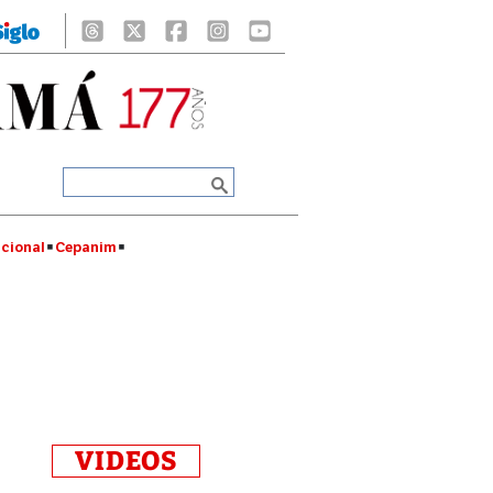
cional
Cepanim
VIDEOS