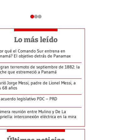
Lo más leído
or qué el Comando Sur entrena en
namá? El objetivo detrás de Panamax
 gran terremoto de septiembre de 1882: la
che que estremeció a Panamá
rió Jorge Messi, padre de Lionel Messi, a
s 68 años
 acuerdo legislativo PDC – PRD
imera reunión entre Mulino y De La
priella: interconexión eléctrica en la mira