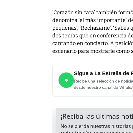
‘Corazón sin cara’ también formó
denomina ‘el más importante’ de
pequeñas’, ‘Recházame’, ‘Sabes que
dos temas que en conferencia de
cantando en concierto. A petición
escenario para mostrarle cómo 
Sigue a La Estrella d
●
Recibe una selección de notici
desde nuestro canal de Whats