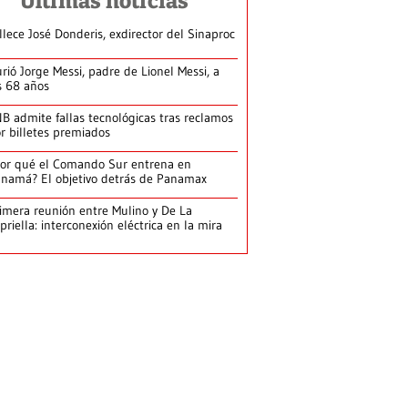
Últimas noticias
llece José Donderis, exdirector del Sinaproc
rió Jorge Messi, padre de Lionel Messi, a
s 68 años
B admite fallas tecnológicas tras reclamos
r billetes premiados
or qué el Comando Sur entrena en
namá? El objetivo detrás de Panamax
imera reunión entre Mulino y De La
priella: interconexión eléctrica en la mira