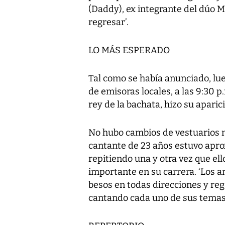
(Daddy), ex integrante del dúo M
regresar’.
LO MÁS ESPERADO
Tal como se había anunciado, lu
de emisoras locales, a las 9:30 p
rey de la bachata, hizo su aparic
No hubo cambios de vestuarios ni
cantante de 23 años estuvo apro
repitiendo una y otra vez que el
importante en su carrera. ‘Los am
besos en todas direcciones y re
cantando cada uno de sus temas