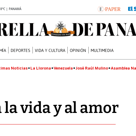
.8°C | PANAMÁ
MÍA
DEPORTES
VIDA Y CULTURA
OPINIÓN
MULTIMEDIA
timas Noticias
La Llorona
Venezuela
José Raúl Mulino
Asamblea Na
 la vida y al amor