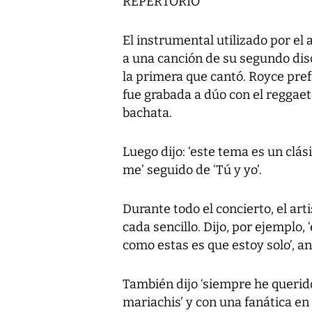
REPERTORIO
El instrumental utilizado por el 
a una canción de su segundo disc
la primera que cantó. Royce prefi
fue grabada a dúo con el reggae
bachata.
Luego dijo: ‘este tema es un clási
me’ seguido de ‘Tú y yo’.
Durante todo el concierto, el a
cada sencillo. Dijo, por ejemplo, 
como estas es que estoy solo’, a
También dijo ‘siempre he querid
mariachis’ y con una fanática en 