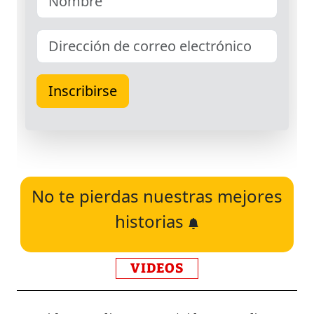
No te pierdas nuestras mejores
historias
VIDEOS