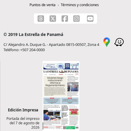
Puntos de venta
Términos y condiciones
© 2019 La Estrella de Panamá
C/ Alejandro A. Duque G. - Apartado 0815-00507, Zona 4
Teléfono: +507 204-0000
Edición Impresa
Portada del impreso
del 7 de agosto de
2026