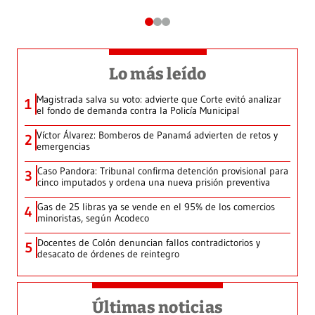
Lo más leído
Magistrada salva su voto: advierte que Corte evitó analizar
1
el fondo de demanda contra la Policía Municipal
Víctor Álvarez: Bomberos de Panamá advierten de retos y
2
emergencias
Caso Pandora: Tribunal confirma detención provisional para
3
cinco imputados y ordena una nueva prisión preventiva
Gas de 25 libras ya se vende en el 95% de los comercios
4
minoristas, según Acodeco
Docentes de Colón denuncian fallos contradictorios y
5
desacato de órdenes de reintegro
Últimas noticias