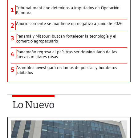
Tribunal mantiene detenidos a imputados en Operación
1
Pandora
Ahorro corriente se mantiene en negativo a junio de 2026
2
Panamá y Missouri buscan fortalecer la tecnología y el
3
comercio agropecuario
Panameño regresa al país tras ser desvinculado de las
4
fuerzas militares rusas
Asamblea investigará reclamos de policías y bomberos
5
jubilados
Lo Nuevo