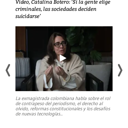
Video, Catalina Botero: ‘Si la gente elige
criminales, las sociedades deciden
suicidarse’
La exmagistrada colombiana habla sobre el rol
de contrapeso del periodismo, el derecho al
olvido, reformas constitucionales y los desafíos
de nuevas tecnologías
...