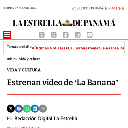
VIERNES 07 AGOSTO 2026
23.8°C | PANAMÁ
Últimas Noticias
La Llorona
Venezuela
José Raúl
Inicio
>
Vida y cultura
VIDA Y CULTURA
Estrenan video de ‘La Banana’
Por
Redacción Digital La Estrella