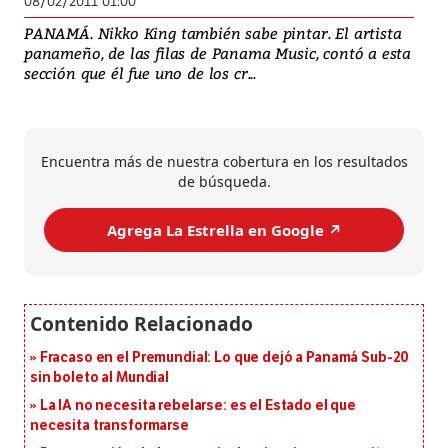
08/02/2011 01:00
PANAMÁ. Nikko King también sabe pintar. El artista
panameño, de las filas de Panama Music, contó a esta
sección que él fue uno de los cr...
Encuentra más de nuestra cobertura en los resultados
de búsqueda.
Agrega La Estrella en Google ↗️
Fracaso en el Premundial: Lo que dejó a Panamá Sub-20
sin boleto al Mundial
La IA no necesita rebelarse: es el Estado el que
necesita transformarse