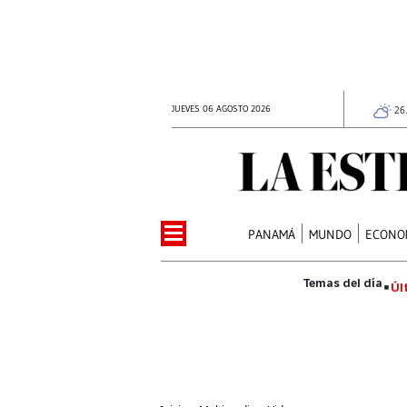
JUEVES 06 AGOSTO 2026
26
PANAMÁ
MUNDO
ECONO
Úl