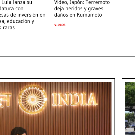
 Lula lanza su
Video, Japón: Terremoto
datura con
deja heridos y graves
sas de inversión en
daños en Kumamoto
a, educación y
VIDEOS
s raras