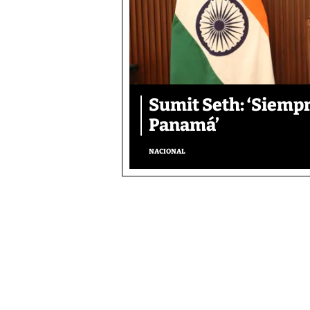
Sumit Seth: ‘Siemp
Panamá’
NACIONAL