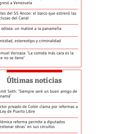
gresó a Venezuela
tes del SS Ancon: el barco que estrenó las
clusas del Canal
 odisea: un matiné a la panameña
nicidad, estereotipo y criminalidad
muel Vernaza: ‘La comida más cara es la
e no se tiene’
Últimas noticias
mit Seth: ‘Siempre seré un buen amigo de
anamá’
ctor privado de Colón clama por reformas a
 Ley de Puerto Libre
lémica reforma permite a diputados
estionar obras’ en sus circuitos