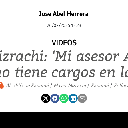
Jose Abel Herrera
26/02/2025 13:23
VIDEOS
zrachi: ‘Mi asesor 
 tiene cargos en l
Alcaldía de Panamá
Mayer Mizrachi
Panamá
Polític