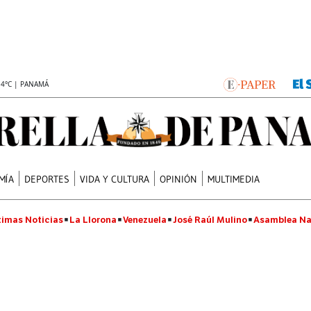
.4°C | PANAMÁ
MÍA
DEPORTES
VIDA Y CULTURA
OPINIÓN
MULTIMEDIA
timas Noticias
La Llorona
Venezuela
José Raúl Mulino
Asamblea Na