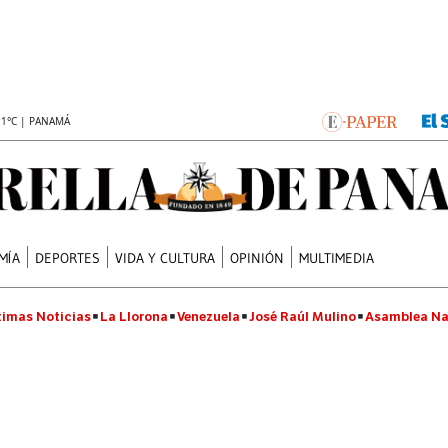
.1°C | PANAMÁ
MÍA
DEPORTES
VIDA Y CULTURA
OPINIÓN
MULTIMEDIA
timas Noticias
La Llorona
Venezuela
José Raúl Mulino
Asamblea Na