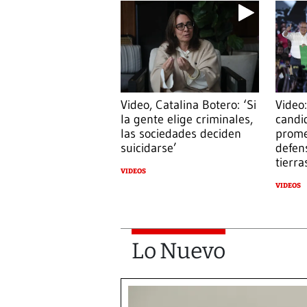
Video, Catalina Botero: ‘Si
Video:
la gente elige criminales,
candi
las sociedades deciden
prome
suicidarse’
defens
tierra
VIDEOS
VIDEOS
Lo Nuevo