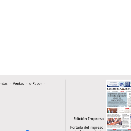
ntos
Ventas
e-Paper
Edición Impresa
Portada del impreso