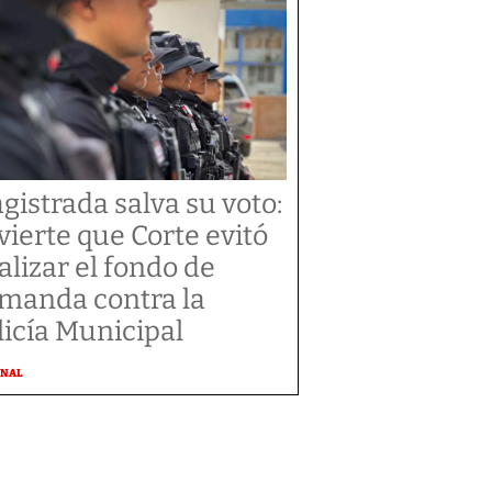
gistrada salva su voto:
vierte que Corte evitó
alizar el fondo de
manda contra la
licía Municipal
ONAL