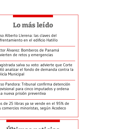
Lo más leído
so Alberto Llerena: las claves del
frentamiento en el edificio Hatillo
ctor Álvarez: Bomberos de Panamá
vierten de retos y emergencias
gistrada salva su voto: advierte que Corte
itó analizar el fondo de demanda contra la
licía Municipal
so Pandora: Tribunal confirma detención
ovisional para cinco imputados y ordena
a nueva prisión preventiva
s de 25 libras ya se vende en el 95% de
s comercios minoristas, según Acodeco