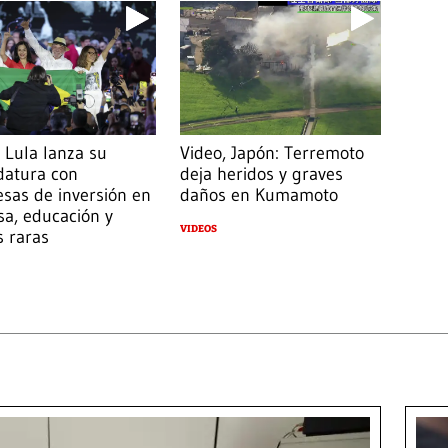
 Lula lanza su
Video, Japón: Terremoto
datura con
deja heridos y graves
sas de inversión en
daños en Kumamoto
a, educación y
VIDEOS
s raras