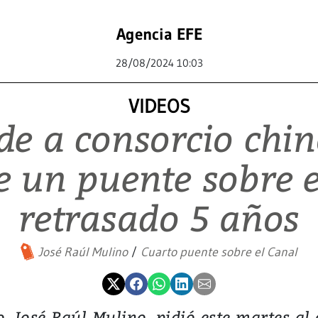
Agencia EFE
28/08/2024 10:03
VIDEOS
e a consorcio chin
e un puente sobre e
retrasado 5 años
José Raúl Mulino
Cuarto puente sobre el Canal
, José Raúl Mulino, pidió este martes al 