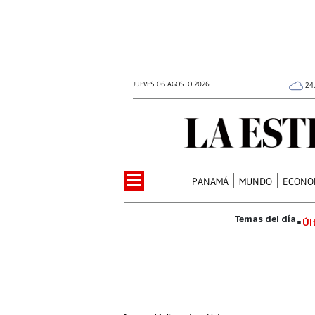
JUEVES 06 AGOSTO 2026
24
PANAMÁ
MUNDO
ECONO
Úl