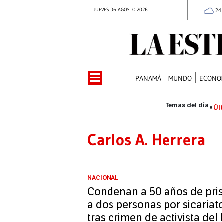
JUEVES 06 AGOSTO 2026
24
PANAMÁ
MUNDO
ECONO
Úl
Carlos A. Herrera
NACIONAL
Condenan a 50 años de pris
a dos personas por sicariato
tras crimen de activista de