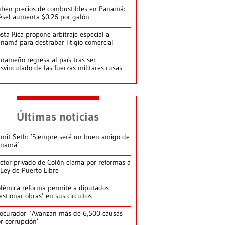
ben precios de combustibles en Panamá:
ésel aumenta $0.26 por galón
sta Rica propone arbitraje especial a
namá para destrabar litigio comercial
nameño regresa al país tras ser
svinculado de las fuerzas militares rusas
Últimas noticias
mit Seth: ‘Siempre seré un buen amigo de
anamá’
ctor privado de Colón clama por reformas a
 Ley de Puerto Libre
lémica reforma permite a diputados
estionar obras’ en sus circuitos
ocurador: ‘Avanzan más de 6,500 causas
r corrupción’