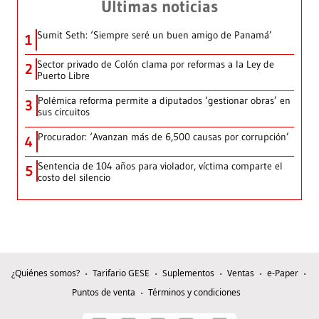
Últimas noticias
Sumit Seth: ‘Siempre seré un buen amigo de Panamá’
1
Sector privado de Colón clama por reformas a la Ley de
2
Puerto Libre
Polémica reforma permite a diputados ‘gestionar obras’ en
3
sus circuitos
Procurador: ‘Avanzan más de 6,500 causas por corrupción’
4
Sentencia de 104 años para violador, víctima comparte el
5
costo del silencio
¿Quiénes somos?
Tarifario GESE
Suplementos
Ventas
e-Paper
Puntos de venta
Términos y condiciones