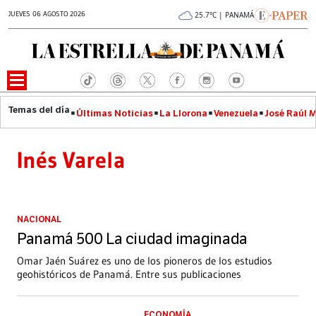
JUEVES 06 AGOSTO 2026
25.7°C | PANAMÁ
Últimas Noticias
La Llorona
Venezuela
José Raúl 
Inés Varela
NACIONAL
Panamá 500 La ciudad imaginada
Omar Jaén Suárez es uno de los pioneros de los estudios
geohistóricos de Panamá. Entre sus publicaciones
ECONOMÍA