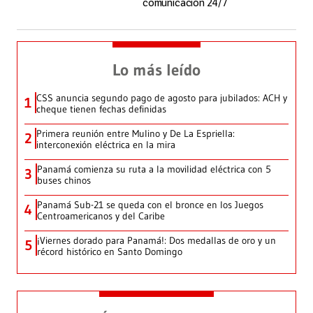
comunicación 24/7
Lo más leído
CSS anuncia segundo pago de agosto para jubilados: ACH y
1
cheque tienen fechas definidas
Primera reunión entre Mulino y De La Espriella:
2
interconexión eléctrica en la mira
Panamá comienza su ruta a la movilidad eléctrica con 5
3
buses chinos
Panamá Sub-21 se queda con el bronce en los Juegos
4
Centroamericanos y del Caribe
¡Viernes dorado para Panamá!: Dos medallas de oro y un
5
récord histórico en Santo Domingo