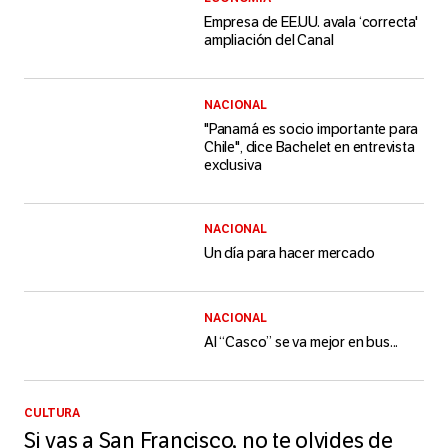
Empresa de EE.UU. avala ‘correcta'
ampliación del Canal
NACIONAL
"Panamá es socio importante para
Chile", dice Bachelet en entrevista
exclusiva
NACIONAL
Un día para hacer mercado
NACIONAL
Al “Casco” se va mejor en bus...
CULTURA
Si vas a San Francisco, no te olvides de