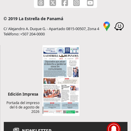
© 2019 La Estrella de Panamá
C/ Alejandro A. Duque G. - Apartado 0815-00507, Zona 4
Teléfono: +507 204-0000
Edición Impresa
Portada del impreso
del 6 de agosto de
2026
NEWSLETTER