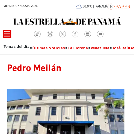
VIERNES 07 AGOSTO 2026
30.0°C | PANAMÁ
Últimas Noticias
La Llorona
Venezuela
José Raúl 
Pedro Meilán