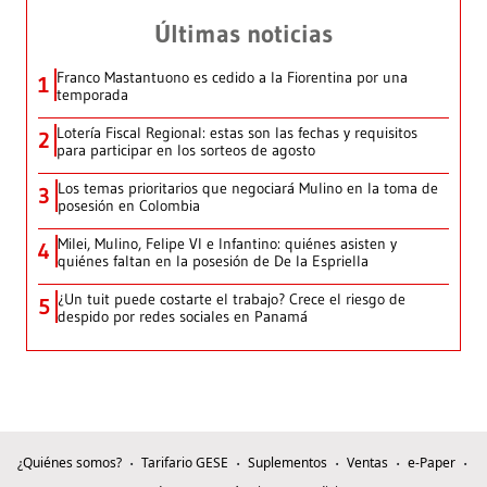
Últimas noticias
Franco Mastantuono es cedido a la Fiorentina por una
1
temporada
Lotería Fiscal Regional: estas son las fechas y requisitos
2
para participar en los sorteos de agosto
Los temas prioritarios que negociará Mulino en la toma de
3
posesión en Colombia
Milei, Mulino, Felipe VI e Infantino: quiénes asisten y
4
quiénes faltan en la posesión de De la Espriella
¿Un tuit puede costarte el trabajo? Crece el riesgo de
5
despido por redes sociales en Panamá
¿Quiénes somos?
Tarifario GESE
Suplementos
Ventas
e-Paper