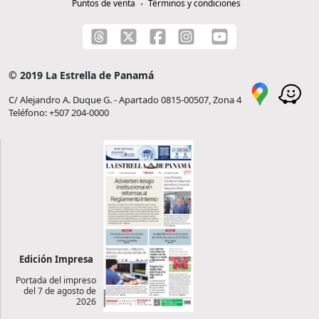
Puntos de venta
Términos y condiciones
© 2019 La Estrella de Panamá
C/ Alejandro A. Duque G. - Apartado 0815-00507, Zona 4
Teléfono: +507 204-0000
Edición Impresa
Portada del impreso
del 7 de agosto de
2026