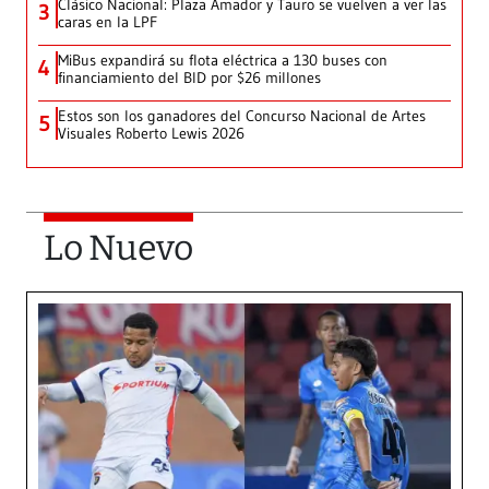
Clásico Nacional: Plaza Amador y Tauro se vuelven a ver las
3
caras en la LPF
MiBus expandirá su flota eléctrica a 130 buses con
4
financiamiento del BID por $26 millones
Estos son los ganadores del Concurso Nacional de Artes
5
Visuales Roberto Lewis 2026
Lo Nuevo