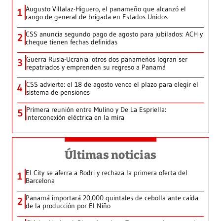
Augusto Villalaz-Higuero, el panameño que alcanzó el
1
rango de general de brigada en Estados Unidos
CSS anuncia segundo pago de agosto para jubilados: ACH y
2
cheque tienen fechas definidas
Guerra Rusia-Ucrania: otros dos panameños logran ser
3
repatriados y emprenden su regreso a Panamá
CSS advierte: el 18 de agosto vence el plazo para elegir el
4
sistema de pensiones
Primera reunión entre Mulino y De La Espriella:
5
interconexión eléctrica en la mira
Últimas noticias
El City se aferra a Rodri y rechaza la primera oferta del
1
Barcelona
Panamá importará 20,000 quintales de cebolla ante caída
2
de la producción por El Niño