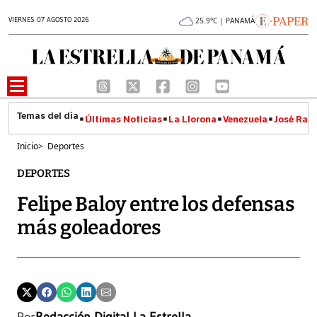
VIERNES 07 AGOSTO 2026
25.9°C | PANAMÁ
Últimas Noticias
La Llorona
Venezuela
José Raúl
Inicio
>
Deportes
DEPORTES
Felipe Baloy entre los defensas
más goleadores