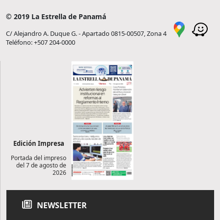
© 2019 La Estrella de Panamá
C/ Alejandro A. Duque G. - Apartado 0815-00507, Zona 4
Teléfono: +507 204-0000
Edición Impresa
Portada del impreso
del 7 de agosto de
2026
NEWSLETTER