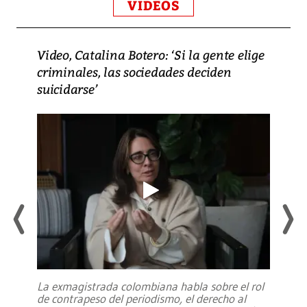
VIDEOS
Video, Catalina Botero: ‘Si la gente elige
criminales, las sociedades deciden
suicidarse’
La exmagistrada colombiana habla sobre el rol
de contrapeso del periodismo, el derecho al