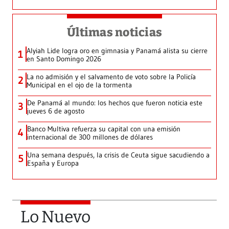
Últimas noticias
Alyiah Lide logra oro en gimnasia y Panamá alista su cierre
1
en Santo Domingo 2026
La no admisión y el salvamento de voto sobre la Policía
2
Municipal en el ojo de la tormenta
De Panamá al mundo: los hechos que fueron noticia este
3
jueves 6 de agosto
Banco Multiva refuerza su capital con una emisión
4
internacional de 300 millones de dólares
Una semana después, la crisis de Ceuta sigue sacudiendo a
5
España y Europa
Lo Nuevo