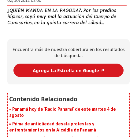
02/10/2012 02:00
¿QUIÉN MANDA EN LA PAGODA?. Por los predios
hípicos, cayó muy mal la actuación del Cuerpo de
Comisarios, en la quinta carrera del sábad...
Encuentra más de nuestra cobertura en los resultados
de búsqueda.
Agrega La Estrella en Google ↗️
Panamá hoy de ‘Radio Panamá’ de este martes 4 de
agosto
Prima de antigüedad desata protestas y
enfrentamientos en la Alcaldía de Panamá