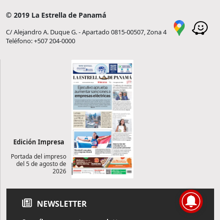
© 2019 La Estrella de Panamá
C/ Alejandro A. Duque G. - Apartado 0815-00507, Zona 4
Teléfono: +507 204-0000
Edición Impresa
Portada del impreso
del 5 de agosto de
2026
NEWSLETTER