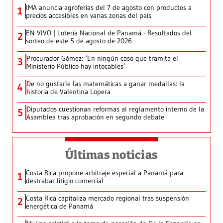
IMA anuncia agroferias del 7 de agosto con productos a
1
precios accesibles en varias zonas del país
EN VIVO | Lotería Nacional de Panamá - Resultados del
2
sorteo de este 5 de agosto de 2026
Procurador Gómez: ‘En ningún caso que tramita el
3
Ministerio Público hay intocables’
De no gustarle las matemáticas a ganar medallas: la
4
historia de Valentina Lopera
Diputados cuestionan reformas al reglamento interno de la
5
Asamblea tras aprobación en segundo debate
Últimas noticias
Costa Rica propone arbitraje especial a Panamá para
1
destrabar litigio comercial
Costa Rica capitaliza mercado regional tras suspensión
2
energética de Panamá