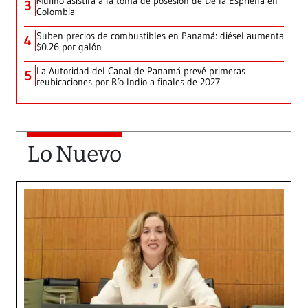
Mulino asistirá a la toma de posesión de De la Espriella en
3
Colombia
Suben precios de combustibles en Panamá: diésel aumenta
4
$0.26 por galón
La Autoridad del Canal de Panamá prevé primeras
5
reubicaciones por Río Indio a finales de 2027
Lo Nuevo