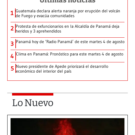
Últimas noticias
Guatemala declara alerta naranja por erupción del volcán
1
de Fuego y evacúa comunidades
Protesta de exfuncionarios en la Alcaldía de Panamá deja
2
heridos y 3 aprehendidos
Panamá hoy de ‘Radio Panamá’ de este martes 4 de agosto
3
Clima en Panamá: Pronóstico para este martes 4 de agosto
4
Nuevo presidente de Apede priorizará el desarrollo
5
económico del interior del país
Lo Nuevo