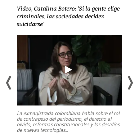
Video, Catalina Botero: ‘Si la gente elige
criminales, las sociedades deciden
suicidarse’
La exmagistrada colombiana habla sobre el rol
de contrapeso del periodismo, el derecho al
olvido, reformas constitucionales y los desafíos
de nuevas tecnologías
...