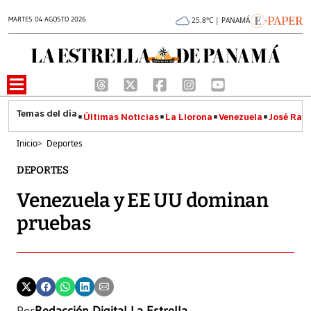
MARTES 04 AGOSTO 2026
25.8°C | PANAMÁ
Últimas Noticias
La Llorona
Venezuela
José Raúl
Inicio
>
Deportes
DEPORTES
Venezuela y EE UU dominan
pruebas