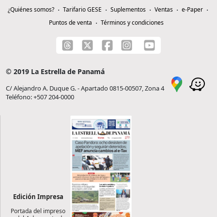
¿Quiénes somos?
Tarifario GESE
Suplementos
Ventas
e-Paper
Puntos de venta
Términos y condiciones
© 2019 La Estrella de Panamá
C/ Alejandro A. Duque G. - Apartado 0815-00507, Zona 4
Teléfono: +507 204-0000
Edición Impresa
Portada del impreso