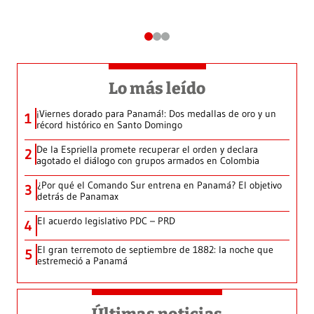
Lo más leído
¡Viernes dorado para Panamá!: Dos medallas de oro y un
1
récord histórico en Santo Domingo
De la Espriella promete recuperar el orden y declara
2
agotado el diálogo con grupos armados en Colombia
¿Por qué el Comando Sur entrena en Panamá? El objetivo
3
detrás de Panamax
El acuerdo legislativo PDC – PRD
4
El gran terremoto de septiembre de 1882: la noche que
5
estremeció a Panamá