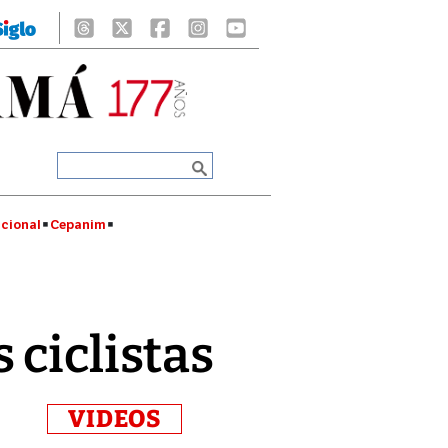
cional
Cepanim
 ciclistas
VIDEOS