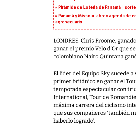
Pirámide de Lotería de Panamá | sorte
Panamá y Missouri abren agenda de co
agropecuario
LONDRES. Chris Froome, ganador
ganar el premio Velo d’Or que se o
colombiano Nairo Quintana ganó e
El líder del Equipo Sky sucede a
primer británico en ganar el Tou
temporada espectacular con triu
International, Tour de Romandie
máxima carrera del ciclismo inte
que sus compañeros ‘también mer
haberlo logrado’.