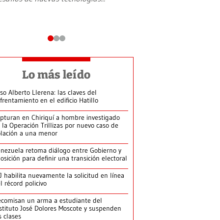
Lo más leído
so Alberto Llerena: las claves del
frentamiento en el edificio Hatillo
pturan en Chiriquí a hombre investigado
 la Operación Trillizas por nuevo caso de
olación a una menor
nezuela retoma diálogo entre Gobierno y
osición para definir una transición electoral
J habilita nuevamente la solicitud en línea
l récord policivo
comisan un arma a estudiante del
stituto José Dolores Moscote y suspenden
s clases