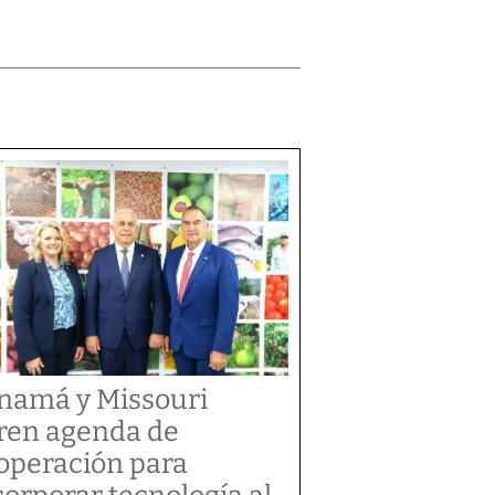
namá y Missouri
ren agenda de
operación para