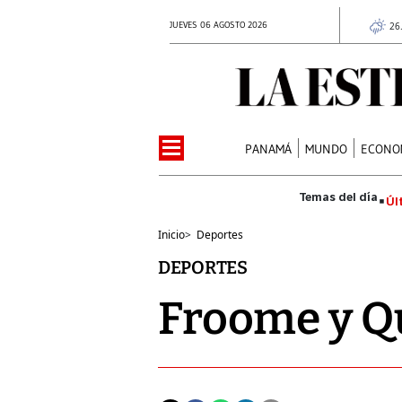
JUEVES 06 AGOSTO 2026
26
PANAMÁ
MUNDO
ECONO
Úl
Inicio
>
Deportes
DEPORTES
Froome y Qu