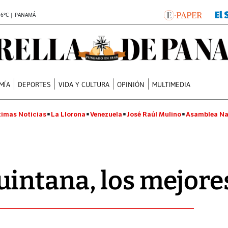
.6°C | PANAMÁ
MÍA
DEPORTES
VIDA Y CULTURA
OPINIÓN
MULTIMEDIA
timas Noticias
La Llorona
Venezuela
José Raúl Mulino
Asamblea Na
intana, los mejores