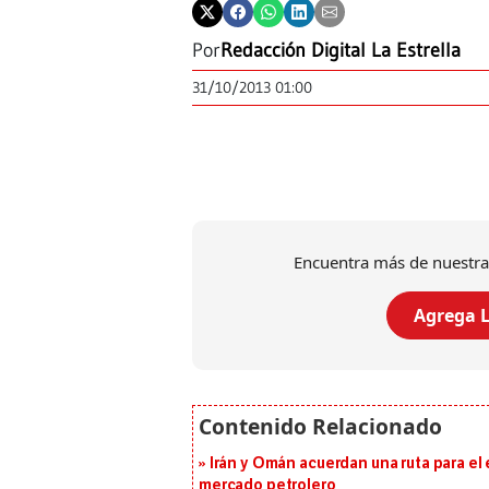
Por
Redacción Digital La Estrella
31/10/2013 01:00
Encuentra más de nuestra
Agrega L
Irán y Omán acuerdan una ruta para el
mercado petrolero