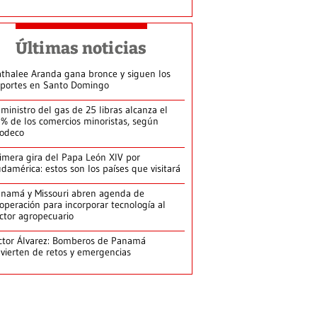
Últimas noticias
thalee Aranda gana bronce y siguen los
portes en Santo Domingo
ministro del gas de 25 libras alcanza el
% de los comercios minoristas, según
odeco
imera gira del Papa León XIV por
damérica: estos son los países que visitará
namá y Missouri abren agenda de
operación para incorporar tecnología al
ctor agropecuario
ctor Álvarez: Bomberos de Panamá
vierten de retos y emergencias