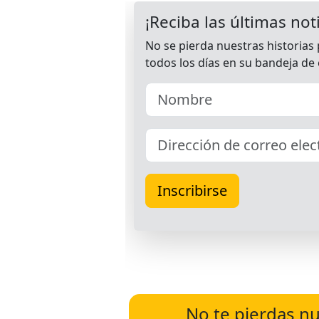
No te pierdas nu