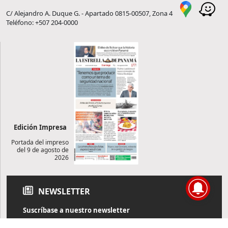
C/ Alejandro A. Duque G. - Apartado 0815-00507, Zona 4
Teléfono: +507 204-0000
Edición Impresa
Portada del impreso
del 9 de agosto de
2026
NEWSLETTER
Suscríbase a nuestro newsletter
Reciba diariamente información de actualidad directamente en