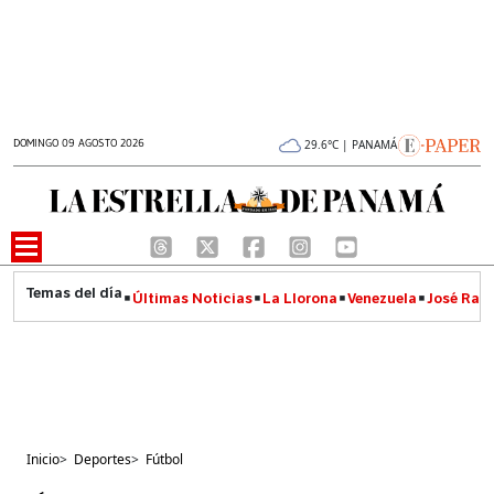
DOMINGO 09 AGOSTO 2026
29.6°C | PANAMÁ
Últimas Noticias
La Llorona
Venezuela
José Raúl
Inicio
>
Deportes
>
Fútbol