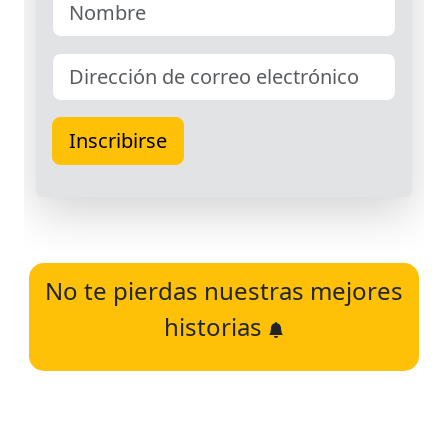
No te pierdas nuestras mejores
historias