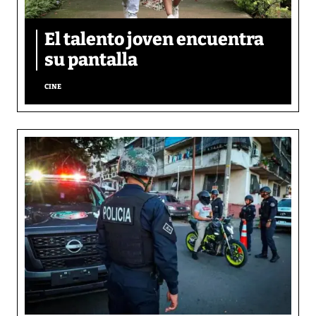
El talento joven encuentra
su pantalla​
CINE