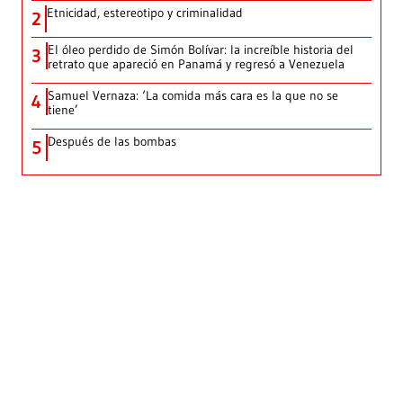
Etnicidad, estereotipo y criminalidad
2
El óleo perdido de Simón Bolívar: la increíble historia del
3
retrato que apareció en Panamá y regresó a Venezuela
Samuel Vernaza: ‘La comida más cara es la que no se
4
tiene’
Después de las bombas
5